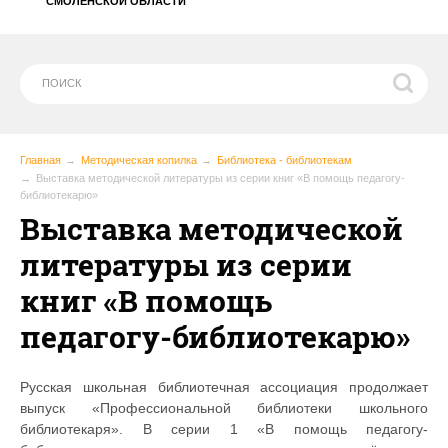
СМОЛЕНСКОЙ ОБЛАСТИ
Главная
Методическая копилка
Библиотека - библиотекам
Выставка методической литературы из серии книг «В помощь педагогу-
библиотекарю»
Выставка методической
литературы из серии
книг «В помощь
педагогу-библиотекарю»
Русская школьная библиотечная ассоциация продолжает
выпуск «Профессиональной библиотеки школьного
библиотекаря». В серии 1 «В помощь педагогу-