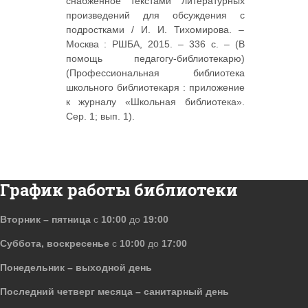
снабжённое текстами литературных
произведений для обсуждения с
подростками / И. И. Тихомирова. –
Москва : РШБА, 2015. – 336 с. – (В
помощь педагогу-библиотекарю)
(Профессиональная библиотека
школьного библиотекаря : приложение
к журналу «Школьная библиотека».
Сер. 1; вып. 1).
График работы библиотеки
Вторник – пятница
с
10:00
до
19:00
Суббота, воскресенье
с
10:00
до
17:00
Понедельник – выходной день
Последний четверг месяца – санитарный день