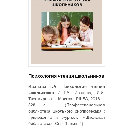
Психология чтения школьников
Иванова Г.А. Психология чтения
школьников
/ Г.А. Иванова, И.И.
Тихомирова. – Москва : РШБА, 2016. –
328 с. – (Профессиональная
библиотека школьного библиотекаря :
приложение к журналу «Школьная
библиотека». Сер. 1; вып. 4).