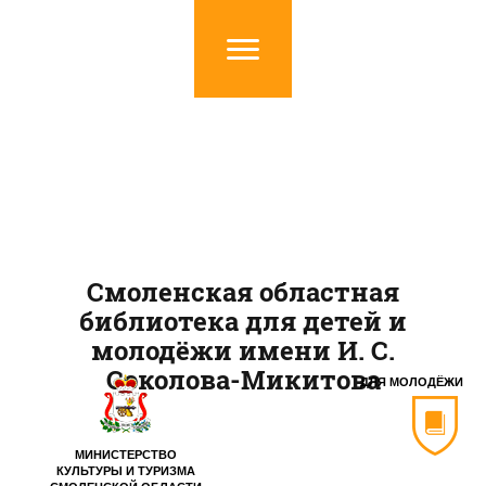
Смоленская областная
библиотека для детей и
молодёжи имени И. С.
Соколова-Микитова
ДЛЯ МОЛОДЁЖИ
МИНИСТЕРСТВО
КУЛЬТУРЫ И ТУРИЗМА