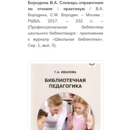
Бородина В.А. Словарь-справочник
по чтению : практикум
/ В.А.
Бородина, С.М. Бородин. – Москва :
РШБА, 2017. – 232 с. –
(Профессиональная библиотека
школьного библиотекаря : приложение
к журналу «Школьная библиотека».
Сер. 1; вып. 5).