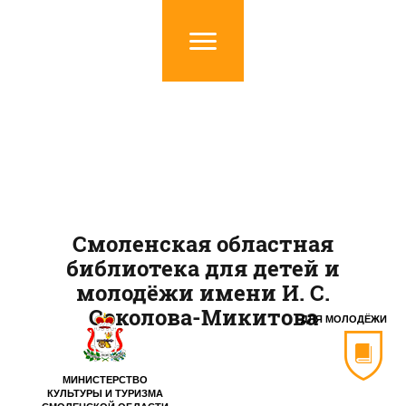
Смоленская областная
библиотека для детей и
молодёжи имени И. С.
Соколова-Микитова
ДЛЯ МОЛОДЁЖИ
МИНИСТЕРСТВО
КУЛЬТУРЫ И ТУРИЗМА