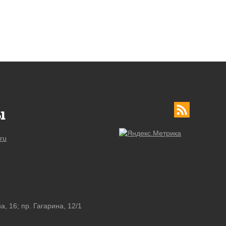
ы
ru
а, 16; пр. Гагарина, 12/1