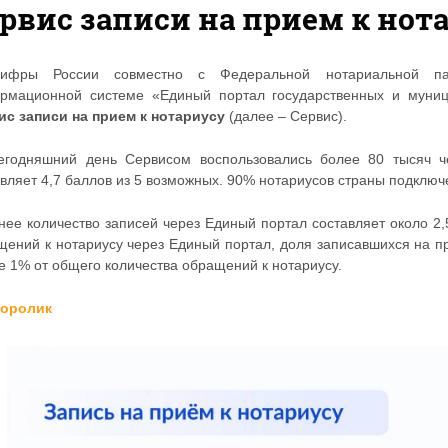
рвис записи на прием к нот
ифры России совместно с Федеральной нотариальной пал
рмационной системе «Единый портал государственных и муниц
ис записи на прием к нотариусу
(далее – Сервис).
егодняшний день Сервисом воспользовались более 80 тысяч ч
авляет 4,7 баллов из 5 возможных. 90% нотариусов страны подклю
нее количество записей через Единый портал составляет около 2,
щений к нотариусу через Единый портал, доля записавшихся на п
е 1% от общего количества обращений к нотариусу.
оролик