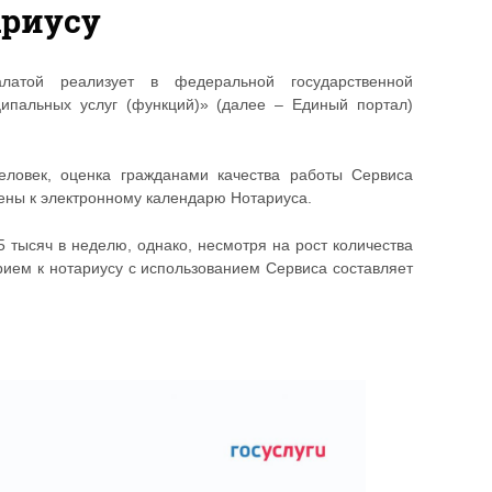
ариусу
атой реализует в федеральной государственной
ипальных услуг (функций)» (далее – Единый портал)
еловек, оценка гражданами качества работы Сервиса
чены к электронному календарю Нотариуса.
5 тысяч в неделю, однако, несмотря на рост количества
рием к нотариусу с использованием Сервиса составляет