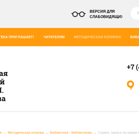
ВЕРСИЯ ДЛЯ
СЛАБОВИДЯЩИХ
ЕКА ПРИГЛАШАЕТ!
ЧИТАТЕЛЯМ
МЕТОДИЧЕСКАЯ КОПИЛКА
БИБ
+7 
ая
ей
.
ва
я
Методическая копилка
Библиотека - библиотекам
Сервис записи на прием 