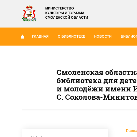
МИНИСТЕРСТВО
КУЛЬТУРЫ И ТУРИЗМА
СМОЛЕНСКОЙ ОБЛАСТИ
ГЛАВНАЯ
О БИБЛИОТЕКЕ
НОВОСТИ
БИБЛИОТ
Смоленская областн
библиотека для дет
и молодёжи имени И
С. Соколова-Микито
Главна