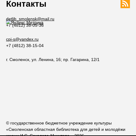
Контакты
detlib_smolensk@mail.ru
+7 (4812) 38-05-36
cpi-s@yandex.ru
+7 (4812) 38-15-04
г. Смоленск, ул. Ленина, 16; пр. Гагарина, 12/1
© государственное бюджетное учреждение культуры
«Смоленская областная библиотека для детей и молодёжи
имени И.С. Соколова-Микитова», 2026