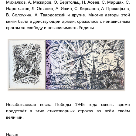
Михалков, А. Межиров, О. Берггольц, Н. Асеев, С. Маршак, С.
Наровчатов, Л. Ошанин, А. Яшин, С. Кирсанов, А. Прокофьев,
В. Солоухин, А. Твардовский и другие. Многие авторы этой
книги были в действующей армии, сражались с ненавистным
врагом за свободу и независимость Родины.
Незабываемая весна Победы 1945 года сквозь время
предстаёт в этих стихотворных строках во всём своём
величии.
Назад