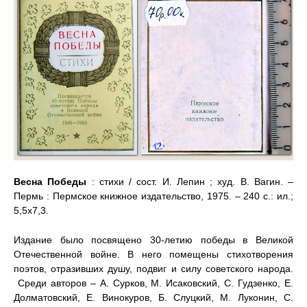
Весна Победы
: стихи / сост. И. Лепин ; худ. В. Вагин. –
Пермь : Пермское книжное издательство, 1975. – 240 с.: ил.;
5,5х7,3.
Издание было посвящено 30-летию победы в Великой
Отечественной войне. В него помещены стихотворения
поэтов, отразивших душу, подвиг и силу советского народа.
Среди авторов – А. Сурков, М. Исаковский, С. Гудзенко, Е.
Долматовский, Е. Винокуров, Б. Слуцкий, М. Луконин, С.