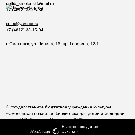
detlib_smolensk@mail.ru
+7 (4812) 38-05-36
cpi-s@yandex.ru
+7 (4812) 38-15-04
г. Смоленск, ул. Ленина, 16; пр. Гагарина, 12/1
© государственное бюджетное учреждение культуры
«Смоленская областная библиотека для детей и молодёжи
имени И.С. Соколова-Микитова», 2026
Быстрое создание
214000, г. Смоленск, ул. Ленина, 16; 214018, г. Смоленск, пр.
сайтов
и