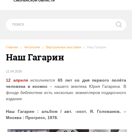
СМОЛЕНСКОЙ ОБЛАСТИ
Главная
Читателям
Виртуальные выставки
Наш Гагарин
Наш Гагарин
12.04.2026
12 апреля
исполняется
65 лет со дня первого полёта
человека в космос
– нашего земляка Юрия Гагарина. В
фонде библиотеки есть несколько экземпляров подарочного
издания:
Наш Гагарин : альбом / авт. -сост. Я. Голованов. –
Москва : Прогресс, 1978.