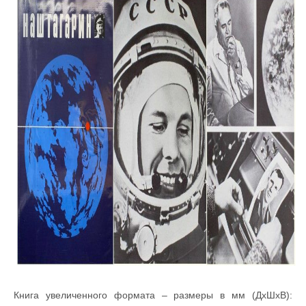
Книга увеличенного формата – размеры в мм (ДхШхВ):