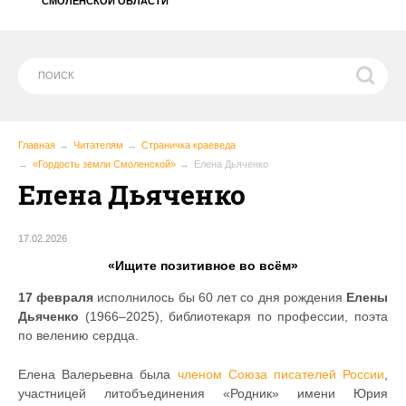
СМОЛЕНСКОЙ ОБЛАСТИ
Главная
Читателям
Страничка краеведа
«Гордость земли Смоленской»
Елена Дьяченко
Елена Дьяченко
17.02.2026
«Ищите позитивное во всём»
17 февраля
исполнилось бы 60 лет со дня рождения
Елены
Дьяченко
(1966–2025), библиотекаря по профессии, поэта
по велению сердца.
Елена Валерьевна была
членом Союза писателей России
,
участницей литобъединения «Родник» имени Юрия