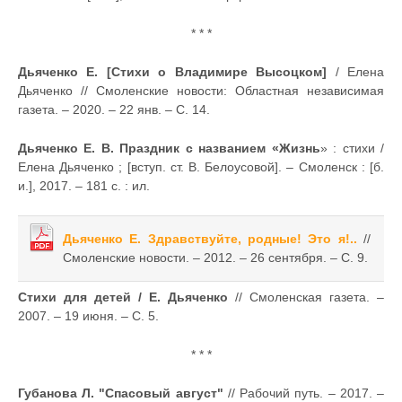
* * *
Дьяченко Е. [Стихи о Владимире Высоцком]
/ Елена
Дьяченко // Смоленские новости: Областная независимая
газета. – 2020. – 22 янв. – С. 14.
Дьяченко Е. В. Праздник с названием «Жизнь
» : стихи /
Елена Дьяченко ; [вступ. ст. В. Белоусовой]. – Смоленск : [б.
и.], 2017. – 181 с. : ил.
Дьяченко Е. Здравствуйте, родные! Это я!..
//
Смоленские новости. – 2012. – 26 сентября. – С. 9.
Стихи для детей / Е. Дьяченко
// Смоленская газета. –
2007. – 19 июня. – С. 5.
* * *
Губанова Л. "Спасовый август"
// Рабочий путь. – 2017. –