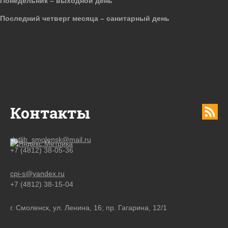
Понедельник – выходной день
Последний четверг месяца – санитарный день
Контакты
detlib_smolensk@mail.ru
+7 (4812) 38-05-36
cpi-s@yandex.ru
+7 (4812) 38-15-04
г. Смоленск, ул. Ленина, 16; пр. Гагарина, 12/1