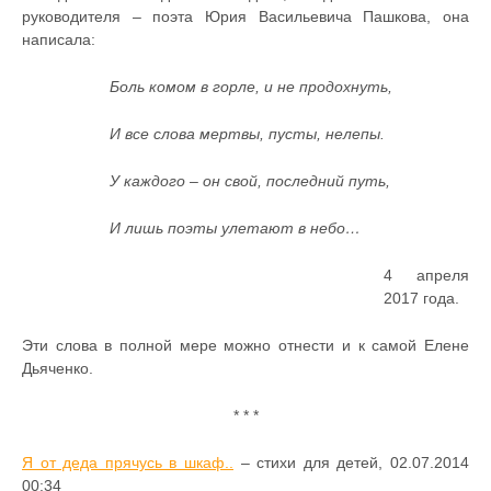
руководителя – поэта Юрия Васильевича Пашкова, она
написала:
Боль комом в горле, и не продохнуть,
И все слова мертвы, пусты, нелепы.
У каждого – он свой, последний путь,
И лишь поэты улетают в небо…
4 апреля
2017 года.
Эти слова в полной мере можно отнести и к самой Елене
Дьяченко.
* * *
Я от деда прячусь в шкаф..
– стихи для детей, 02.07.2014
00:34