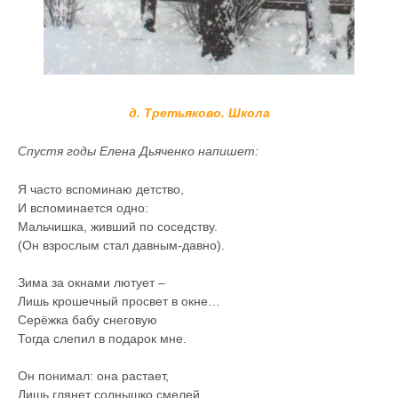
д. Третьяково. Школа
Спустя годы Елена Дьяченко напишет:
Я часто вспоминаю детство,
И вспоминается одно:
Мальчишка, живший по соседству.
(Он взрослым стал давным-давно).
Зима за окнами лютует –
Лишь крошечный просвет в окне…
Серёжка бабу снеговую
Тогда слепил в подарок мне.
Он понимал: она растает,
Лишь глянет солнышко смелей…