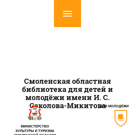
Смоленская областная
библиотека для детей и
молодёжи имени И. С.
Соколова-Микитова
ДЛЯ МОЛОДЁЖИ
МИНИСТЕРСТВО
КУЛЬТУРЫ И ТУРИЗМА