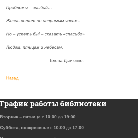
Проблемы – глыбой…
Жизнь летит по незримым часам…
Но – успеть бы! – сказать «спасибо»
Людям, птицам и небесам.
Елена Дьяченко.
Назад
График работы библиотеки
Вторник – пятница
с
10:00
до
19:00
Суббота, воскресенье
с
10:00
до
17:00