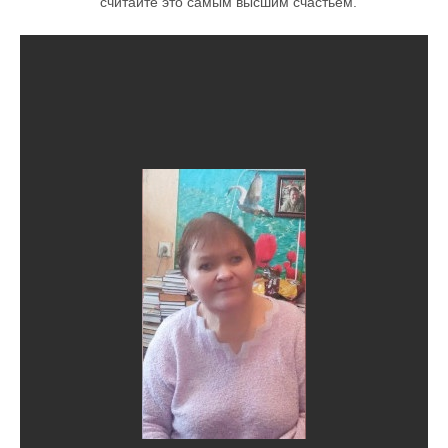
считайте это самым высшим счастьем.