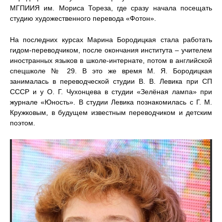
МГПИИЯ им. Мориса Тореза, где сразу начала посещать
студию художественного перевода «Фотон».
На последних курсах Марина Бородицкая стала работать
гидом-переводчиком, после окончания института – учителем
иностранных языков в школе-интернате, потом в английской
спецшколе № 29. В это же время М. Я. Бородицкая
занималась в переводческой студии В. В. Левика при СП
СССР и у О. Г. Чухонцева в студии «Зелёная лампа» при
журнале «Юность». В студии Левика познакомилась с Г. М.
Кружковым, в будущем известным переводчиком и детским
поэтом.