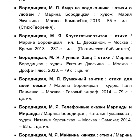
Бородицкая, М. Я. Амур на подоконнике : стихи о
любви
/ Марина Бородицкая ; худож. Мария
Якушкина. – Москва : КомпасГид, 2013. – 55 с. : ил. –
(СтихоТворения).
Бородицкая, М. Я. Крутится-вертится : стихи
/
Марина Бородицкая ; ил. Е. Двоскиной. – Москва :
Время, 2013. – 287 с. : ил. – (Поэтическая библиотека).
Бородицкая, М. Я. Лунный Заяц : стихи
/ Марина
Бородицкая ; худож. Евгения Двоскина. – Москва :
Дрофа-Плюс, 2013. – 79 с. : цв. ил.
Бородицкая, М. Я. Бумажный зонтик : стихи для
всей семьи
/ Марина Бородицкая ; худож. Галя
Панченко. – Москва : Розовый жираф, 2014. – 79 с. :
цв. ил.
Бородицкая, М. Я. Телефонные сказки Маринды и
Миранды
/ Марина Бородицкая, Наталья Тумашкова ;
худож. Наталья Корсунская. – Москва : Самокат, 2014.
– 63 с. : цв. ил.
Бородицкая, М. Я. Майкина книжка : стихи
/ Марина