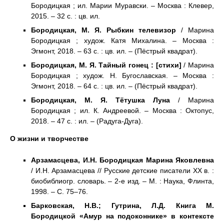
Бородицкая ; ил. Марии Муравски. – Москва : Клевер,
2015. – 32 с. : цв. ил.
Бородицкая, М. Я. Рыбкин телевизор
/ Марина
Бородицкая ; худож. Катя Михалина. – Москва :
Эгмонт, 2018. – 63 с. : цв. ил. – (Пёстрый квадрат).
Бородицкая, М. Я. Тайный гонец : [стихи]
/ Марина
Бородицкая ; худож. Н. Бугославская. – Москва :
Эгмонт, 2018. – 64 с. : цв. ил. – (Пёстрый квадрат).
Бородицкая, М. Я. Тётушка Луна
/ Марина
Бородицкая ; ил. К. Андреевой. – Москва : Октопус,
2018. – 47 с. : ил. – (Радуга-Дуга).
О жизни и творчестве
Арзамасцева, И.Н. Бородицкая Марина Яковлевна
/ И.Н. Арзамасцева // Русские детские писатели ХХ в. :
биобиблиогр. словарь. – 2-е изд. – М. : Наука, Флинта,
1998. – С. 75–76.
Барковская, Н.В.; Гутрина, Л.Д. Книга М.
Бородицкой «Амур на подоконнике» в контексте