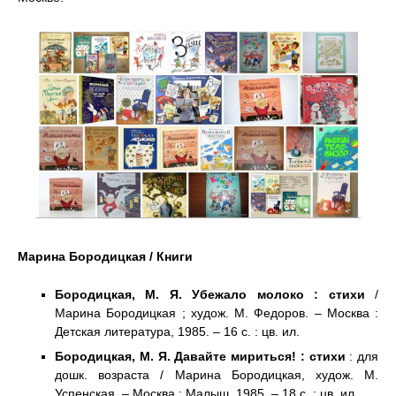
Марина Бородицкая / Книги
Бородицкая, М. Я. Убежало молоко : стихи
/
Марина Бородицкая ; худож. М. Федоров. – Москва :
Детская литература, 1985. – 16 с. : цв. ил.
Бородицкая, М. Я. Давайте мириться! : стихи
: для
дошк. возраста / Марина Бородицкая, худож. М.
Успенская. – Москва : Малыш, 1985. – 18 с. : цв. ил.