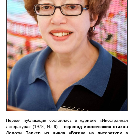
Первая публикация состоялась в журнале «Иностранная
литература» (1978, № 9) –
перевод иронических стихов
Дороти Паркер из цикла «Взгляд на литературу с