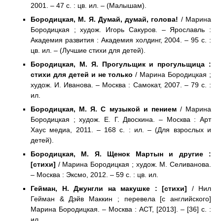
2001. – 47 с. : цв. ил. – (Малышам).
Бородицкая, М. Я. Думай, думай, голова!
/ Марина
Бородицкая ; худож. Игорь Сакуров. – Ярославль :
Академия развития : Академия холдинг, 2004. – 95 с. :
цв. ил. – (Лучшие стихи для детей).
Бородицкая, М. Я. Прогульщик и прогульщица :
стихи для детей и не только
/ Марина Бородицкая ;
худож. И. Иванова. – Москва : Самокат, 2007. – 79 с. :
ил.
Бородицкая, М. Я. С музыкой и пением
/ Марина
Бородицкая ; худож. Е. Г. Двоскина. – Москва : Арт
Хаус медиа, 2011. – 168 с. : ил. – (Для взрослых и
детей).
Бородицкая, М. Я. Щенок Мартын и другие :
[стихи]
/ Марина Бородицкая ; худож. М. Селиванова.
– Москва : Эксмо, 2012. – 59 с. : цв. ил.
Гейман, Н. Джунгли на макушке : [стихи]
/ Нил
Гейман & Дэйв Маккин ; перевела [с английского]
Марина Бородицкая. – Москва : АСТ, [2013]. – [36] с. :
ил.