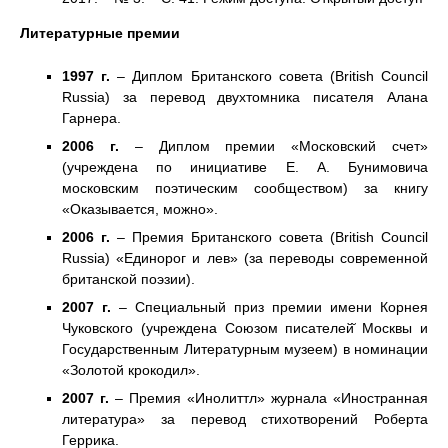
Литературные премии
1997 г.
– Диплом Британского совета (British Council
Russia) за перевод двухтомника писателя Алана
Гарнера.
2006 г.
– Диплом премии «Московский счет»
(учреждена по инициативе Е. А. Бунимовича
московским поэтическим сообществом) за книгу
«Оказывается, можно».
2006 г.
– Премия Британского совета (British Council
Russia) «Единорог и лев» (за переводы современной
британской поэзии).
2007 г.
– Специальный приз премии имени Корнея
Чуковского (учреждена Союзом писателей̆ Москвы и
Государственным Литературным музеем) в номинации
«Золотой крокодил».
2007 г.
– Премия «Инолиттл» журнала «Иностранная
литература» за перевод стихотворений Роберта
Геррика.