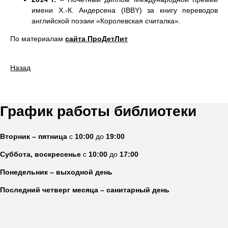
имени Х.-К. Андерсена (IBBY) за книгу переводов
английской поэзии «Королевская считалка».
По материалам
сайта ПроДетЛит
Назад
График работы библиотеки
Вторник – пятница
с
10:00
до
19:00
Суббота, воскресенье
с
10:00
до
17:00
Понедельник – выходной день
Последний четверг месяца – санитарный день