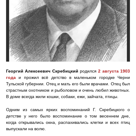
Георгий Алексеевич Скребицкий
родился
2 августа 1903
года
и прожил всё детство в маленьком городке Черни
Тульской губернии. Отец и мать его были врачами. Отец был
страстным охотником и рыболовом и очень любил животных.
В доме всегда жили кошки, собаки, ежи, зайчата, птицы.
Одним из самых ярких воспоминаний Г. Скребицкого о
детстве у него было воспоминание о том весеннем дне,
когда открывались окна, распахивались клетки и всех птиц
выпускали на волю.