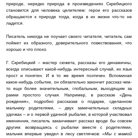
природе, нередко природа в произведениях Скребицкого
становится для человека целителем: герои его рассказов
обращаются к природе тогда, когда в их жизни что-то не
ладится.
Писатель никогда не поучает своего читателя, читатель сам
поймет из образного, доверительного повествования, что
хорошо и что плохо.
Г. Скребицкий – мастер сюжета, рассказы его динамичны,
всегда описывают какой-нибудь интересный случай, их язык
прост и понятен. И в то же время поэтичен. Вспоминая
какое-нибудь событие, он обязательно закончит рассказ чем-
то еще более значительным, глобальным, выходящим за
рамки простого случая. Например, в рассказе «День
рождения», подробно рассказав о подарке, сделанном
мальчику родителями, – двух замечательных складных
удочках – и о первой удачной рыбалке, в которой участвовал
именинник, писатель заканчивает рассказ вроде бы совсем
другим: возвращаясь с рыбалки вместе с родителями,
мальчик впервые увидел в лесу светлячков:
«Мы с мамой