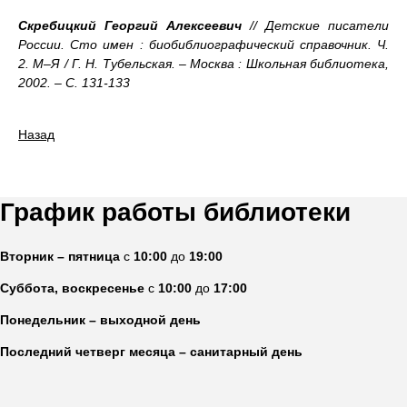
Скребицкий Георгий Алексеевич
// Детские писатели
России. Сто имен : биобиблиографический справочник. Ч.
2. М–Я / Г. Н. Тубельская. – Москва : Школьная библиотека,
2002. – С. 131-133
Назад
График работы библиотеки
Вторник – пятница
с
10:00
до
19:00
Суббота, воскресенье
с
10:00
до
17:00
Понедельник – выходной день
Последний четверг месяца – санитарный день