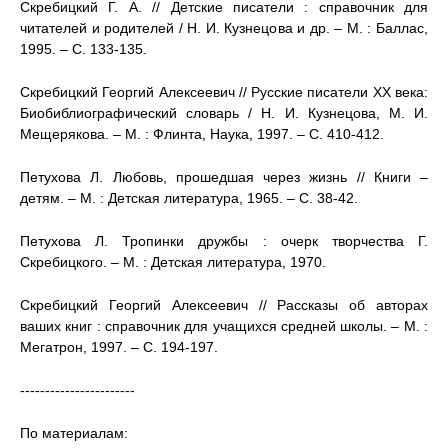
Скребицкий Г. А. // Детские писатели : справочник для
читателей и родителей / Н. И. Кузнецова и др. – М. : Баллас,
1995. – С. 133-135.
Скребицкий Георгий Алексеевич // Русские писатели XX века:
Биобиблиографический словарь / Н. И. Кузнецова, М. И.
Мещерякова. – М. : Флинта, Наука, 1997. – С. 410-412.
Петухова Л. Любовь, прошедшая через жизнь // Книги –
детям. – М. : Детская литература, 1965. – С. 38-42.
Петухова Л. Тропинки дружбы : очерк творчества Г.
Скребицкого. – М. : Детская литература, 1970.
Скребицкий Георгий Алексеевич // Рассказы об авторах
ваших книг : справочник для учащихся средней школы. – М. :
Мегатрон, 1997. – С. 194-197.
-----------------------
По материалам: