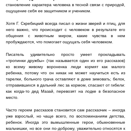
становление характера человека в тесной связи с природой,
ощущение себя ее защитником и учеником.
Хотя Г. Скребицкий всегда писал о жизни зверей и птиц, для
него важно, что происходит с человеком в результате его
общения с животным миром, какие чувства в нем
пробуждаются, что помогает ощущать себя человеком.
Писатель удивительно просто умеет прокладывать
«тропинки дружбы» (так называется один из его рассказов)
ко всему живому вороненка люди кормят как малого
ребенка, потому что он никак не может научиться есть из
тарелки, больного грача оставляют в доме зимовать; белок,
отправившихся в дальний лес за кормом, спасают от гибели:
как когда-то дед Мазай, перевозят на лодке в безопасное
место.
Часто героем рассказов становится сам рассказчик – иногда
уже взрослый, но чаще всего, по воспоминаниям детства,
ребенок. Иногда это вымышленные герои, обыкновенные
мальчишки, но все они по-доброму, уважительно относятся к