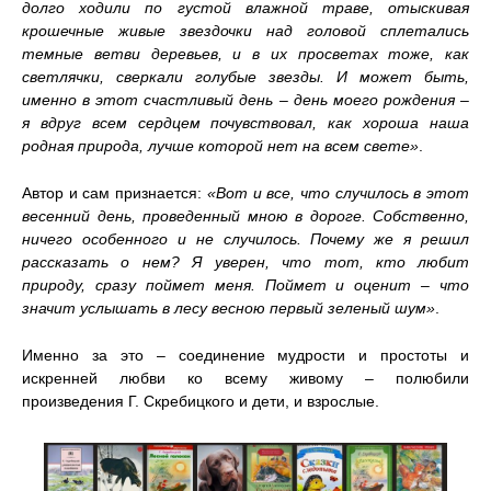
долго ходили по густой влажной траве, отыскивая
крошечные живые звездочки над головой сплетались
темные ветви деревьев, и в их просветах тоже, как
светлячки, сверкали голубые звезды. И может быть,
именно в этот счастливый день – день моего рождения –
я вдруг всем сердцем почувствовал, как хороша наша
родная природа, лучше которой нет на всем свете»
.
Автор и сам признается:
«Вот и все, что случилось в этот
весенний день, проведенный мною в дороге. Собственно,
ничего особенного и не случилось. Почему же я решил
рассказать о нем? Я уверен, что тот, кто любит
природу, сразу поймет меня. Поймет и оценит – что
значит услышать в лесу весною первый зеленый шум»
.
Именно за это – соединение мудрости и простоты и
искренней любви ко всему живому – полюбили
произведения Г. Скребицкого и дети, и взрослые.