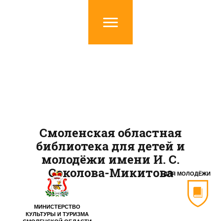
Смоленская областная
библиотека для детей и
молодёжи имени И. С.
Соколова-Микитова
ДЛЯ МОЛОДЁЖИ
МИНИСТЕРСТВО
КУЛЬТУРЫ И ТУРИЗМА