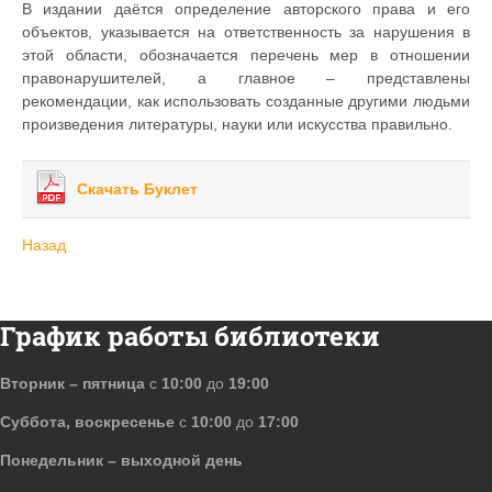
В издании даётся определение авторского права и его
объектов, указывается на ответственность за нарушения в
этой области, обозначается перечень мер в отношении
правонарушителей, а главное – представлены
рекомендации, как использовать созданные другими людьми
произведения литературы, науки или искусства правильно.
Скачать Буклет
Назад
График работы библиотеки
Вторник – пятница
с
10:00
до
19:00
Суббота, воскресенье
с
10:00
до
17:00
Понедельник – выходной день