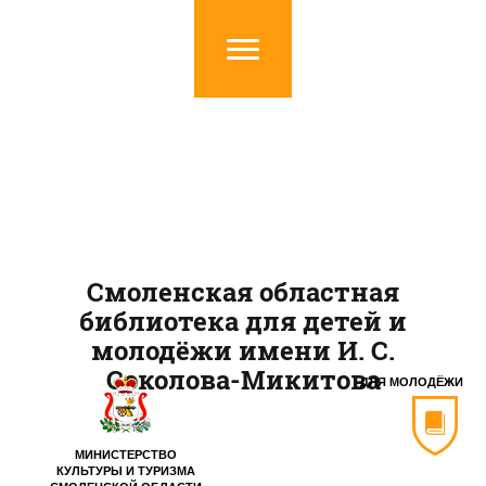
Смоленская областная
библиотека для детей и
молодёжи имени И. С.
Соколова-Микитова
ДЛЯ МОЛОДЁЖИ
МИНИСТЕРСТВО
КУЛЬТУРЫ И ТУРИЗМА