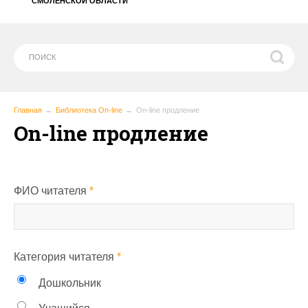
СМОЛЕНСКОЙ ОБЛАСТИ
Главная
Библиотека On-line
On-line продление
On-line продление
ФИО читателя
*
Категория читателя
*
Дошкольник