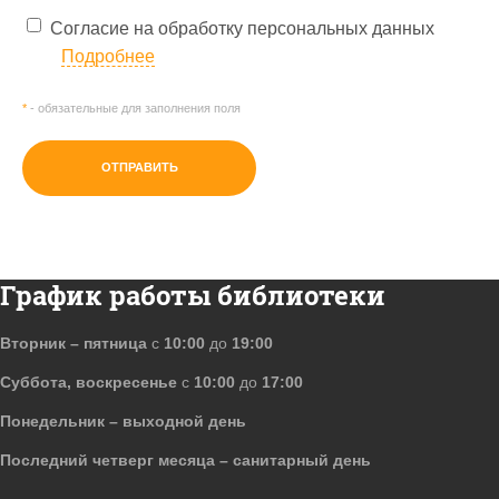
Согласие на обработку персональных данных
Подробнее
*
- обязательные для заполнения поля
ОТПРАВИТЬ
График работы библиотеки
Вторник – пятница
с
10:00
до
19:00
Суббота, воскресенье
с
10:00
до
17:00
Понедельник – выходной день
Последний четверг месяца – санитарный день