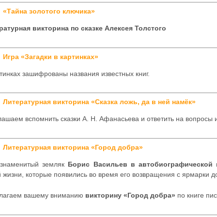
«Тайна золотого ключика»
ратурная викторина по сказке Алексея Толстого
Игра «Загадки в картинках»
тинках зашифрованы названия известных книг.
Литературная викторина «Сказка ложь, да в ней намёк»
ашаем вспомнить сказки А. Н. Афанасьева и ответить на вопросы 
Литературная викторина «Город добра»
знаменитый земляк
Борис Васильев в автобиографической п
 жизни, которые появились во время его возвращения с ярмарки д
лагаем вашему вниманию
викторину «Город добра»
по книге пис