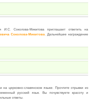
 И.С. Соколова-Микитова приглашает ответить на
еевича Соколова-Микитова
. Дальнейшее награждение
на церковно-славянском языке. Прочтите отрывки из
ременный русский язык. Вы почувствуете красоту и
вильные ответы.