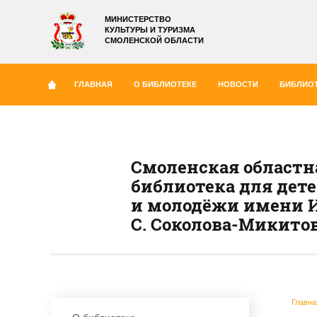
МИНИСТЕРСТВО
КУЛЬТУРЫ И ТУРИЗМА
СМОЛЕНСКОЙ ОБЛАСТИ
ГЛАВНАЯ
О БИБЛИОТЕКЕ
НОВОСТИ
БИБЛИОТ
Смоленская областн
библиотека для дет
и молодёжи имени И
С. Соколова-Микито
Главна