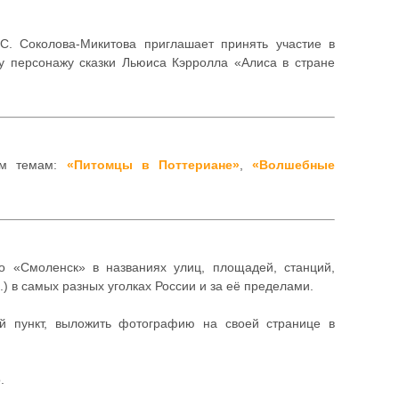
С. Соколова-Микитова приглашает принять участие в
у персонажу сказки Льюиса Кэрролла «Алиса в стране
ём темам:
«Питомцы в Поттериане»
,
«Волшебные
о «Смоленск» в названиях улиц, площадей, станций,
) в самых разных уголках России и за её пределами.
ый пункт, выложить фотографию на своей странице в
.