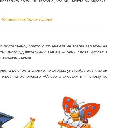
настолько ярко и интересно, что они могли бы украсить
.
#ЖиваяНитьРодногоСлова
то постепенно, поэтому изменения не всегда заметны на
ить много удивительных вещей – одни слова уходят в
 и узнать нельзя.
ервоначальное значение некоторых употребляемых нами
асильевича Успенского «Слово о словах» и «Почему не