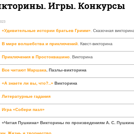
икторины. Игры. Конкурсы
2023
«Удивительные истории братьев Гримм»
. Сказочная викторин
В мире волшебства и приключений
. Квест-викторина
Приключения в Простоквашино
. Викторина
Все читают Маршака
. Пазлы-викторина
«А знаете ли вы, что?..»
Викторина
Литературные гадания
Игра «Собери пазл»
«Читая Пушкина» Викторины по произведениям А. С. Пушкин
ин. Жизнь и творчество