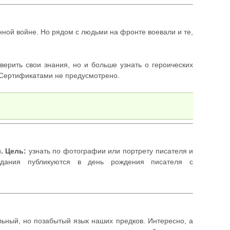
нной войне. Но рядом с людьми на фронте воевали и те,
оверить свои знания, но и больше узнать о героических
в Сертификатами не предусмотрено.
). Цель:
узнать по фотографии или портрету писателя и
адания публикуются в день рождения писателя с
ьный, но позабытый язык наших предков. Интересно, а