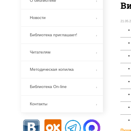
О библиотеке
В
Новости
21.05.
Библиотека приглашает!
Читателям
Методическая копилка
Библиотека On-line
Контакты
Пушк