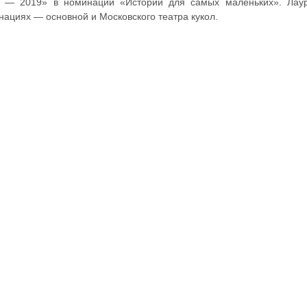
а — 2019» в номинации «Истории для самых маленьких». Лаур
нациях — основной и Московского театра кукол.