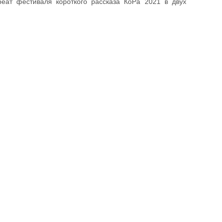
еат фестиваля короткого рассказа КоРа 2021 в двух