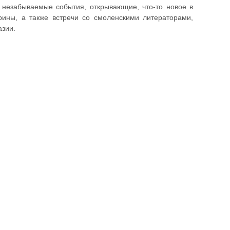
незабываемые события, открывающие, что-то новое в
рины, а также встречи со смоленскими литераторами,
азии.