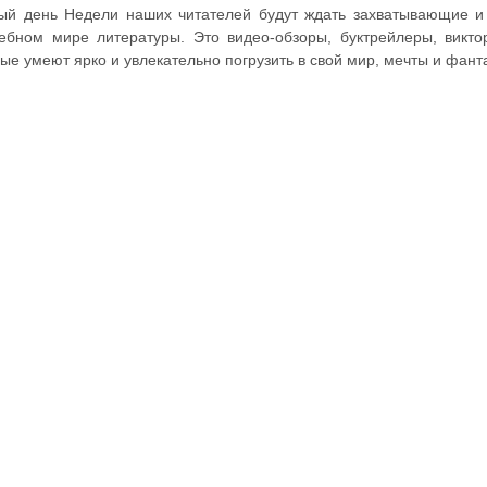
ый день Недели наших читателей будут ждать захватывающие и 
ебном мире литературы. Это видео-обзоры, буктрейлеры, викто
ые умеют ярко и увлекательно погрузить в свой мир, мечты и фант