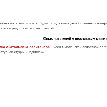
невно писатели и поэты будут поздравлять детей с важным литер
ь всем радостных встреч с книгой.
Юных читателей с праздником книги 
яна Анатольевна Харитонова
– член Смоленской областной орга
ратурной студии «Родничок».