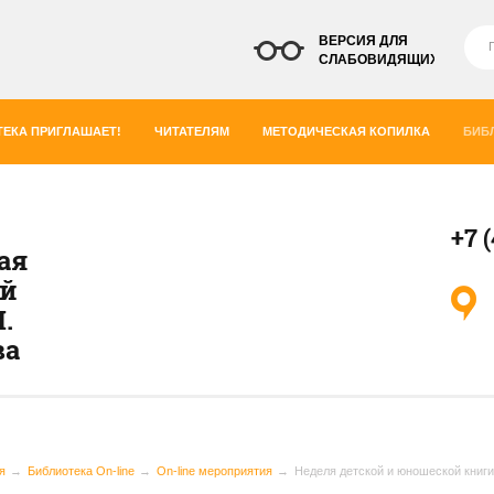
ВЕРСИЯ ДЛЯ
СЛАБОВИДЯЩИХ
ЕКА ПРИГЛАШАЕТ!
ЧИТАТЕЛЯМ
МЕТОДИЧЕСКАЯ КОПИЛКА
БИБ
+7 
ая
ей
.
ва
я
Библиотека On-line
On-line мероприятия
Неделя детской и юношеской книги