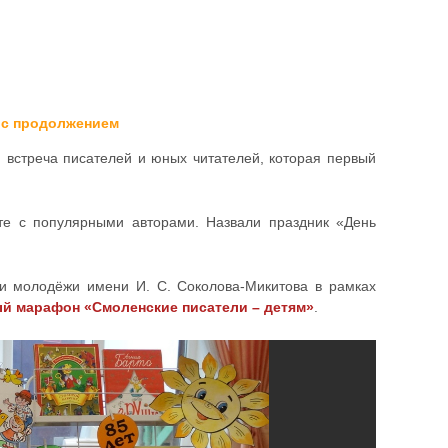
я с продолжением
 встреча писателей и юных читателей, которая первый
сте с популярными авторами. Назвали праздник «День
и молодёжи имени И. С. Соколова-Микитова в рамках
й марафон «Смоленские писатели – детям»
.