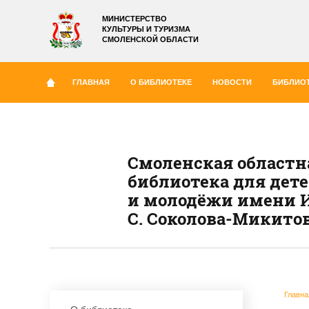
МИНИСТЕРСТВО
КУЛЬТУРЫ И ТУРИЗМА
СМОЛЕНСКОЙ ОБЛАСТИ
ГЛАВНАЯ
О БИБЛИОТЕКЕ
НОВОСТИ
БИБЛИОТ
Смоленская областн
библиотека для дет
и молодёжи имени И
С. Соколова-Микито
Главна