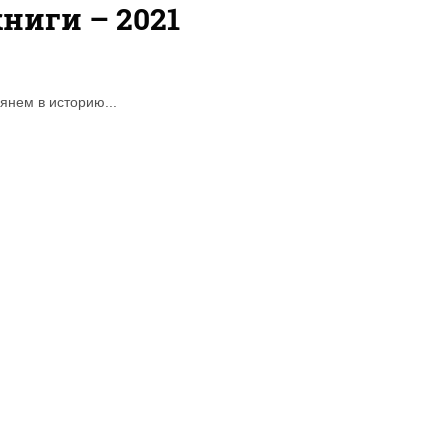
ниги – 2021
янем в историю...