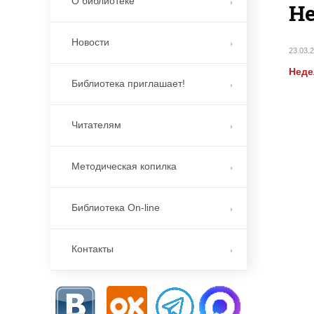
О библиотеке
Не
Новости
23.03.
Неде
Библиотека приглашает!
Читателям
Методическая копилка
Библиотека On-line
Контакты