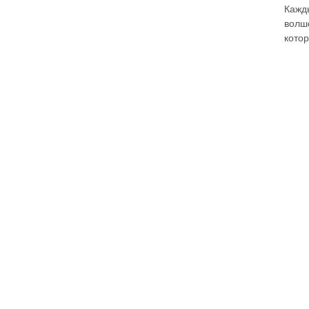
Кажд
волш
котор