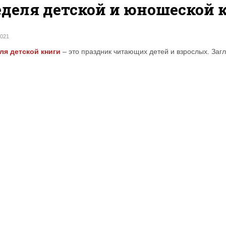
деля детской и юношеской к
2021
ля детской книги
– это праздник читающих детей и взрослых. Загл