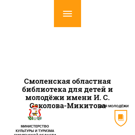
Смоленская областная
библиотека для детей и
молодёжи имени И. С.
Соколова-Микитова
ДЛЯ МОЛОДЁЖИ
МИНИСТЕРСТВО
КУЛЬТУРЫ И ТУРИЗМА