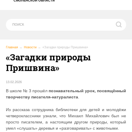
СМОЛЕНСКОЙ ОБЛАСТИ
Главная
Новости
«Загадки природы Пришвина»
«Загадки природы
Пришвина»
13.02.2026
В школе № 3 прошёл
познавательный урок, посвящённый
творчеству писателя-натуралиста
.
Из рассказа сотрудника библиотеки для детей и молодёжи
четвероклассники узнали, что Михаил Михайлович был не
просто писателем, а настоящим другом природы, который
умел «слушать» деревья и «разговаривать» с животными.