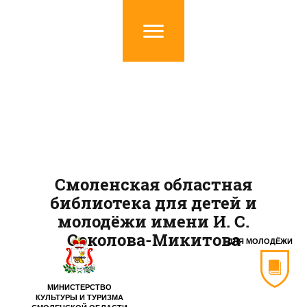
Смоленская областная
библиотека для детей и
молодёжи имени И. С.
Соколова-Микитова
ДЛЯ МОЛОДЁЖИ
МИНИСТЕРСТВО
КУЛЬТУРЫ И ТУРИЗМА