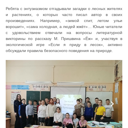
Ребята с энтузиазмом отгадывали загадки о лесных жителях
и растениях, о которых часто писал автор в своих
произведениях. Например, «зимой спит, летом ульи
ворошит», «сама холодная, а людей жжёт»… Юные читатели
с удовольствием отвечали на вопросы литературной
викторины по рассказу М. Пришвина «Ёж» и, участвуя в
экологической игре «Если я приду в лесок», активно
обсуждали правила безопасного поведения на природе.