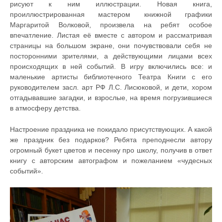
рисуют к ним иллюстрации. Новая книга,
проиллюстрированная мастером книжной графики
Маргаритой Волковой, произвела на ребят особое
впечатление. Листая её вместе с автором и рассматривая
страницы на большом экране, они почувствовали себя не
посторонними зрителями, а действующими лицами всех
происходящих в ней событий. В игру включились все: и
маленькие артисты библиотечного Театра Книги с его
руководителем засл. арт РФ Л.С. Лисюковой, и дети, хором
отгадывавшие загадки, и взрослые, на время погрузившиеся
в атмосферу детства.
Настроение праздника не покидало присутствующих. А какой
же праздник без подарков? Ребята преподнесли автору
огромный букет цветов и песенку про школу, получив в ответ
книгу с авторским автографом и пожеланием «чудесных
событий».