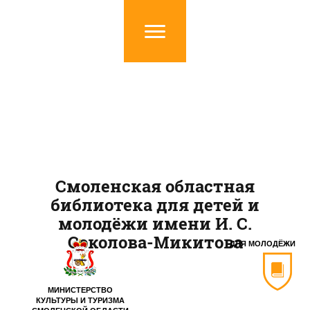
Смоленская областная
библиотека для детей и
молодёжи имени И. С.
Соколова-Микитова
ДЛЯ МОЛОДЁЖИ
МИНИСТЕРСТВО
КУЛЬТУРЫ И ТУРИЗМА