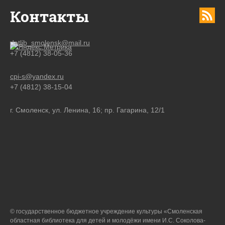
Контакты
detlib_smolensk@mail.ru
+7 (4812) 38-05-36
cpi-s@yandex.ru
+7 (4812) 38-15-04
г. Смоленск, ул. Ленина, 16; пр. Гагарина, 12/1
© государственное бюджетное учреждение культуры «Смоленская
областная библиотека для детей и молодёжи имени И.С. Соколова-