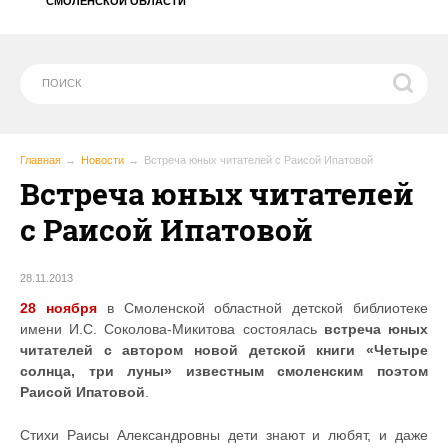
СМОЛЕНСКОЙ ОБЛАСТИ
Главная
Новости
Встреча юных читателей с Раисой Ипатовой
Встреча юных читателей
с Раисой Ипатовой
28.11.2013
28 ноября
в Смоленской областной детской библиотеке
имени И.С. Соколова-Микитова состоялась
встреча юных
читателей с автором новой детской книги «Четыре
солнца, три луны» известным смоленским поэтом
Раисой Ипатовой
.
Стихи Раисы Александровны дети знают и любят, и даже