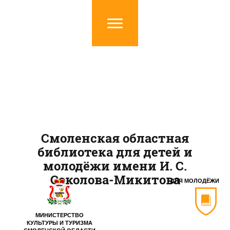
Смоленская областная
библиотека для детей и
молодёжи имени И. С.
Соколова-Микитова
ДЛЯ МОЛОДЁЖИ
МИНИСТЕРСТВО
КУЛЬТУРЫ И ТУРИЗМА