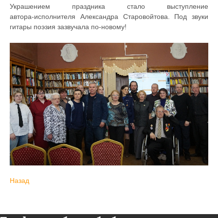
Украшением праздника стало выступление
автора‑исполнителя Александра Старовойтова. Под звуки
гитары поэзия зазвучала по‑новому!
Назад