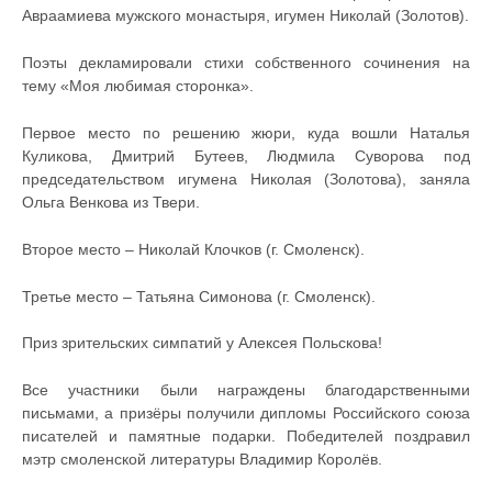
Авраамиева мужского монастыря, игумен Николай (Золотов).
Поэты декламировали стихи собственного сочинения на
тему «Моя любимая сторонка».
Первое место по решению жюри, куда вошли Наталья
Куликова, Дмитрий Бутеев, Людмила Суворова под
председательством игумена Николая (Золотова), заняла
Ольга Венкова из Твери.
Второе место – Николай Клочков (г. Смоленск).
Третье место – Татьяна Симонова (г. Смоленск).
Приз зрительских симпатий у Алексея Польскова!
Все участники были награждены благодарственными
письмами, а призёры получили дипломы Российского союза
писателей и памятные подарки. Победителей поздравил
мэтр смоленской литературы Владимир Королёв.