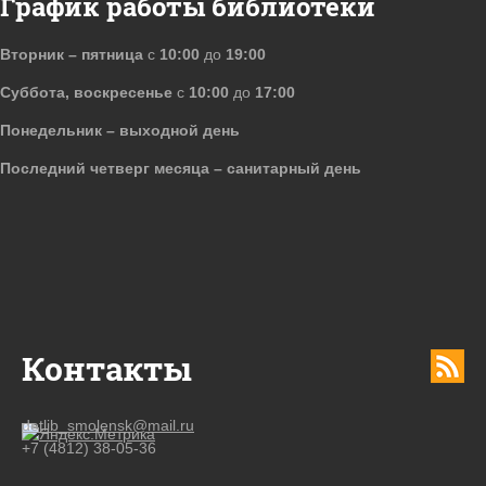
График работы библиотеки
Вторник – пятница
с
10:00
до
19:00
Суббота, воскресенье
с
10:00
до
17:00
Понедельник – выходной день
Последний четверг месяца – санитарный день
Контакты
detlib_smolensk@mail.ru
+7 (4812) 38-05-36