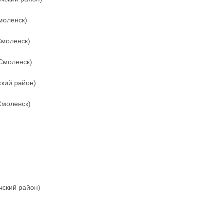
Смоленск)
Смоленск)
 Смоленск)
кий район)
 Смоленск)
чский район)