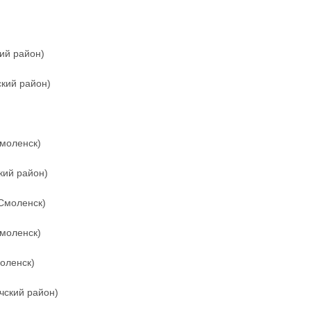
ий район)
кий район)
Смоленск)
ий район)
 Смоленск)
Смоленск)
моленск)
ский район)