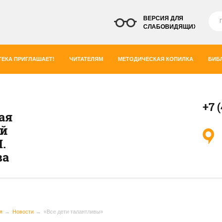
ВЕРСИЯ ДЛЯ
СЛАБОВИДЯЩИХ
ЕКА ПРИГЛАШАЕТ!
ЧИТАТЕЛЯМ
МЕТОДИЧЕСКАЯ КОПИЛКА
БИБ
+7 
ая
ей
.
ва
я
Новости
«Все дети талантливы»