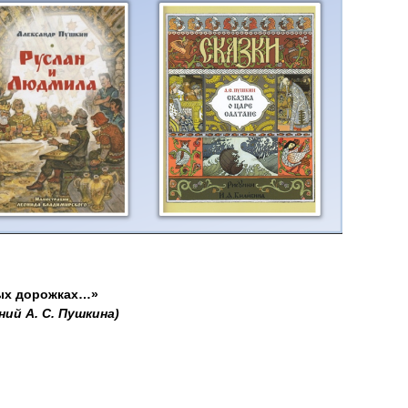
ых дорожках…»
ий А. С. Пушкина)