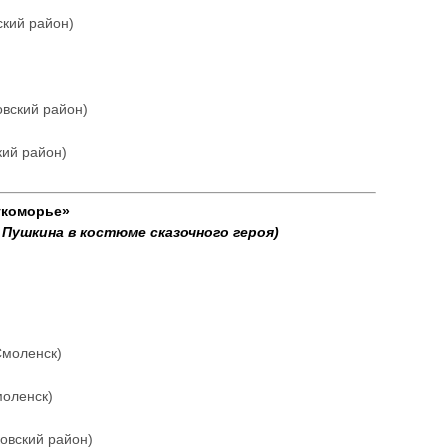
кий район)
вский район)
ий район)
укоморье»
. Пушкина в костюме сказочного героя)
Смоленск)
моленск)
овский район)