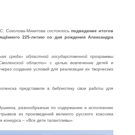
 С. Соколова-Микитова состоялось
подведение итогов
вящённого 225-летию со дня рождения Александра
ная среда» областной государственной программы
Смоленской области»
с целью вовлечение детей и
 через создание условий для реализации их творческих
оленска представили в библиотеку свои работы для
Пушкина, разнообразные по содержанию и исполнению
трывков из произведений великого русского классика
 конкурса – «Все дети талантливы».