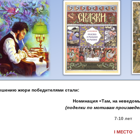
ешению жюри победителями стали:
Номинация «Там, на неведом
(поделки по мотивам произведен
7-10 лет
I
МЕСТО