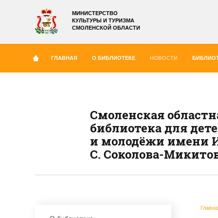
МИНИСТЕРСТВО
КУЛЬТУРЫ И ТУРИЗМА
СМОЛЕНСКОЙ ОБЛАСТИ
ГЛАВНАЯ
О БИБЛИОТЕКЕ
НОВОСТИ
БИБЛИОТ
Смоленская областн
библиотека для дет
и молодёжи имени И
С. Соколова-Микито
Главна