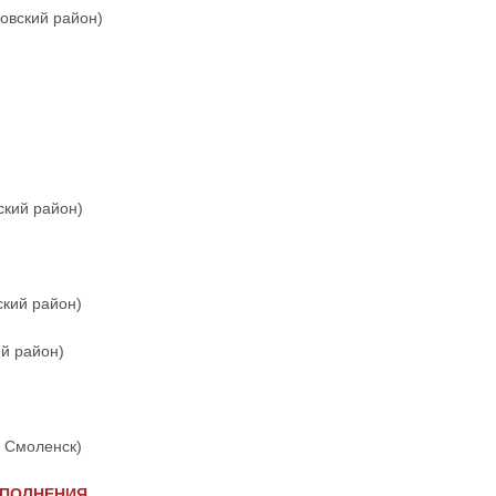
вский район)
ский район)
ский район)
й район)
. Смоленск)
СПОЛНЕНИЯ