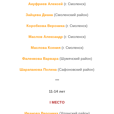
Ануфриев Алексей
(г. Смоленск)
Зайцева Диана
(Смоленский район)
Коробкова Вероника
(г. Смоленск)
Маслов Александр
(г. Смоленск)
Маслова Ксения
(г. Смоленск)
Фаленкова Варвара
(Шумячский район)
Шарапанова Полина
(Сафоновский район)
***
11-14 лет
I
МЕСТО
Иванова Вероника
(Угранский район)