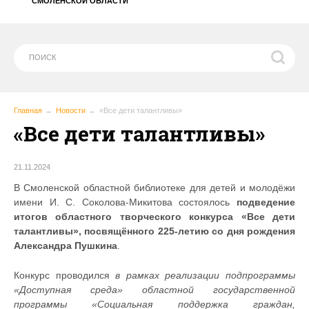
СМОЛЕНСКОЙ ОБЛАСТИ
Главная
Новости
«Все дети талантливы»
«Все дети талантливы»
21.11.2024
В Смоленской областной библиотеке для детей и молодёжи
имени И. С. Соколова-Микитова состоялось
подведение
итогов областного творческого конкурса «Все дети
талантливы», посвящённого 225-летию со дня рождения
Александра Пушкина
.
Конкурс проводился
в рамках реализации подпрограммы
«Доступная среда» областной государственной
программы «Социальная поддержка граждан,