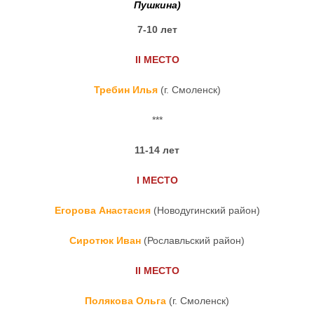
Пушкина)
7-10 лет
II
МЕСТО
Требин Илья
(г. Смоленск)
***
11-14 лет
I
МЕСТО
Егорова Анастасия
(Новодугинский район)
Сиротюк Иван
(Рославльский район)
II
МЕСТО
Полякова Ольга
(г. Смоленск)