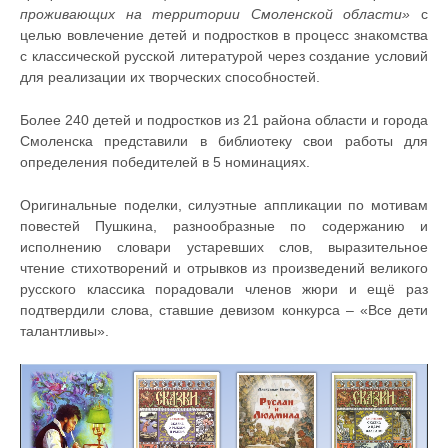
проживающих на территории Смоленской области»
с
целью вовлечение детей и подростков в процесс знакомства
с классической русской литературой через создание условий
для реализации их творческих способностей.
Более 240 детей и подростков из 21 района области и города
Смоленска представили в библиотеку свои работы для
определения победителей в 5 номинациях.
Оригинальные поделки, силуэтные аппликации по мотивам
повестей Пушкина, разнообразные по содержанию и
исполнению словари устаревших слов, выразительное
чтение стихотворений и отрывков из произведений великого
русского классика порадовали членов жюри и ещё раз
подтвердили слова, ставшие девизом конкурса – «Все дети
талантливы».