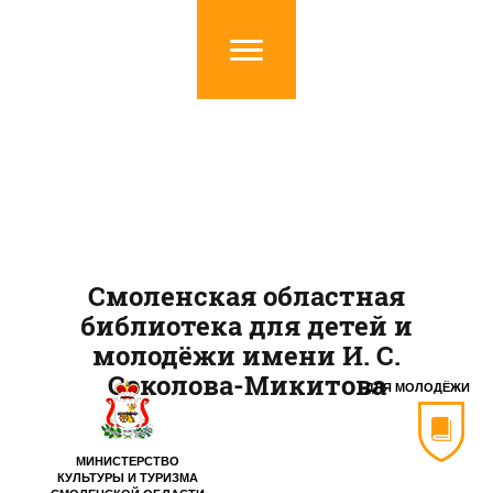
Смоленская областная
библиотека для детей и
молодёжи имени И. С.
Соколова-Микитова
ДЛЯ МОЛОДЁЖИ
МИНИСТЕРСТВО
КУЛЬТУРЫ И ТУРИЗМА