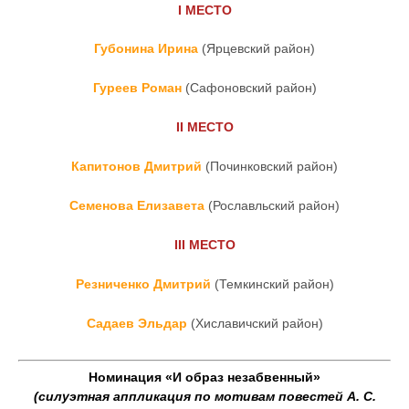
I
МЕСТО
Губонина Ирина
(Ярцевский район)
Гуреев Роман
(Сафоновский район)
II
МЕСТО
Капитонов Дмитрий
(Починковский район)
Семенова Елизавета
(Рославльский район)
III
МЕСТО
Резниченко Дмитрий
(Темкинский район)
Садаев Эльдар
(Хиславичский район)
Номинация «И образ незабвенный»
(силуэтная аппликация по мотивам повестей А. С.