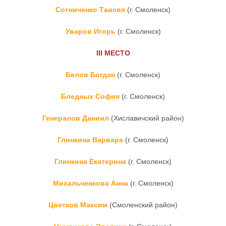
Сотниченко Таисия
(г. Смоленск)
Уваров Игорь
(г. Смоленск)
III
МЕСТО
Белов Богдан
(г. Смоленск)
Бледных София
(г. Смоленск)
Генералов Даниил
(Хиславичский район)
Глинкина Варвара
(г. Смоленск)
Глинкина Екатерина
(г. Смоленск)
Михальченкова Анна
(г. Смоленск)
Цветков Максим
(Смоленский район)