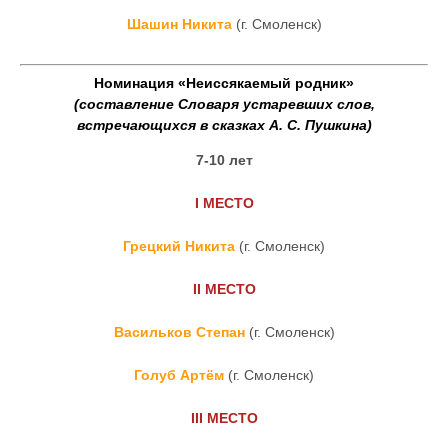
Шашин Никита
(г. Смоленск)
Номинация «Неиссякаемый родник»
(составление Словаря устаревших слов,
встречающихся в сказках А. С. Пушкина)
7-10 лет
I
МЕСТО
Грецкий Никита
(г. Смоленск)
II
МЕСТО
Васильков Степан
(г. Смоленск)
Голуб Артём
(г. Смоленск)
III
МЕСТО