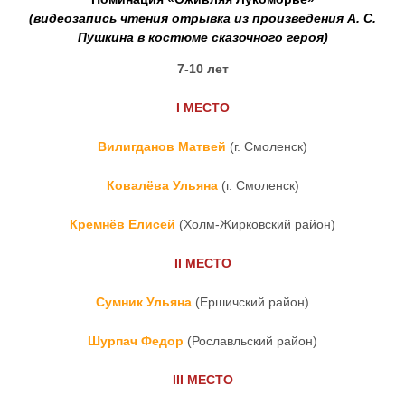
(видеозапись чтения отрывка из произведения
А. С.
Пушкина в костюме сказочного героя)
7-10 лет
I
МЕСТО
Вилигданов Матвей
(г. Смоленск)
Ковалёва Ульяна
(г. Смоленск)
Кремнёв Елисей
(Холм-Жирковский район)
II
МЕСТО
Сумник Ульяна
(Ершичский район)
Шурпач Федор
(Рославльский район)
III
МЕСТО