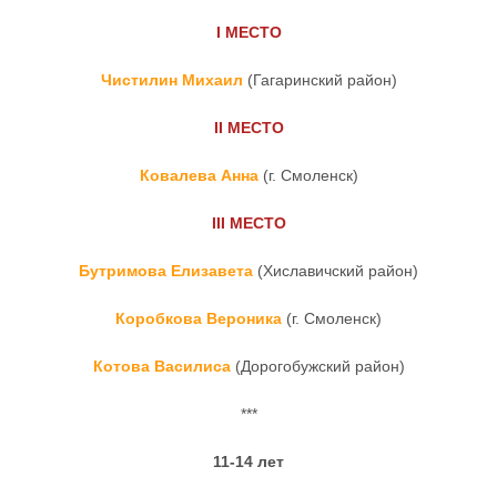
I
МЕСТО
Чистилин Михаил
(Гагаринский район)
II
МЕСТО
Ковалева Анна
(г. Смоленск)
III
МЕСТО
Бутримова Елизавета
(Хиславичский район)
Коробкова Вероника
(г. Смоленск)
Котова Василиса
(Дорогобужский район)
***
11-14 лет