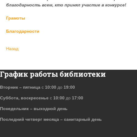
благодарность всем, кто принял участие в конкурсе!
Грамоты
Благодарности
Назад
График работы библиотеки
Вторник – пятница
с
10:00
до
19:00
Суббота, воскресенье
с
10:00
до
17:00
Понедельник – выходной день
Последний четверг месяца – санитарный день