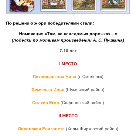
По решению жюри победителями стали:
Номинация «Там, на неведомых дорожках…»
(поделки по мотивам произведений А. С. Пушкина)
7-10 лет
I
МЕСТО
Петрищенкова Нина
(г. Смоленск)
Семченко Илья
(Шумячский район)
Силкин Егор
(Сафоновский район)
II
МЕСТО
Лисовская Елизавета
(Холм-Жирковский район)