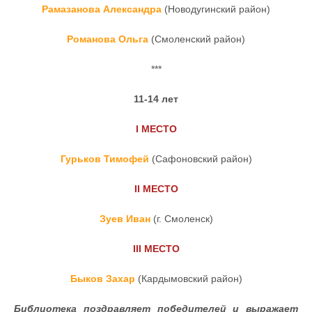
Рамазанова Александра
(Новодугинский район)
Романова Ольга
(Смоленский район)
***
11-14 лет
I
МЕСТО
Гурьков Тимофей
(Сафоновский район)
II
МЕСТО
Зуев Иван
(г. Смоленск)
III
МЕСТО
Быков Захар
(Кардымовский район)
Библиотека поздравляет победителей и выражает