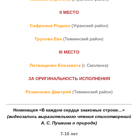
II
МЕСТО
Сафронов Родион
(Угранский район)
Трусова Ева
(Темкинский район)
III
МЕСТО
Литвищенко Елизавета
(г. Смоленск)
ЗА ОРИГИНАЛЬНОСТЬ ИСПОЛНЕНИЯ
Резниченко Дмитрий
(Темкинский район)
Номинация «В каждом сердце знакомые строки…»
(видеозапись выразительного чтения стихотворений
А. С. Пушкина о природе)
7-10 лет