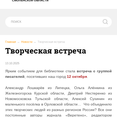
СМОЛЕНСКОЙ ОБЛАСТИ
Главная
Новости
Творческая встреча
Творческая встреча
13.10.2025
Ярким событием для библиотеки стала
встреча с группой
писателей
, посетивших наш город
12 октября
.
Александр Лошкарёв из Липецка, Ольга Алёнкина из
Железногорска Курской области, Дмитрий Нестеренко из
Новомосковска Тульской области, Алексей Сухинин из
маленького посёлка в Орловской области… Что объединило
этих творческих людей из разных регионов России? Все они
постоянные авторы журнала «Веретено», редактором