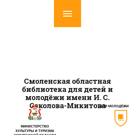
Смоленская областная
библиотека для детей и
молодёжи имени И. С.
Соколова-Микитова
ДЛЯ МОЛОДЁЖИ
МИНИСТЕРСТВО
КУЛЬТУРЫ И ТУРИЗМА