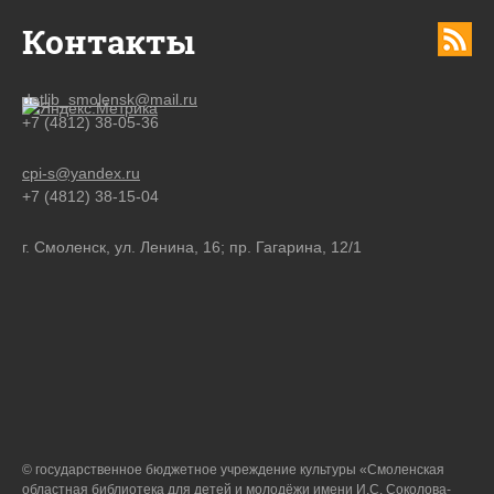
Контакты
detlib_smolensk@mail.ru
+7 (4812) 38-05-36
cpi-s@yandex.ru
+7 (4812) 38-15-04
г. Смоленск, ул. Ленина, 16; пр. Гагарина, 12/1
© государственное бюджетное учреждение культуры «Смоленская
областная библиотека для детей и молодёжи имени И.С. Соколова-