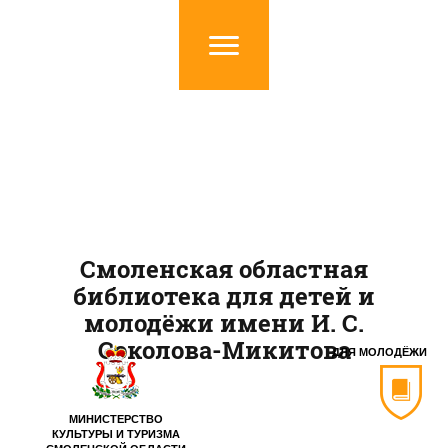
Смоленская областная
библиотека для детей и
молодёжи имени И. С.
Соколова-Микитова
ДЛЯ МОЛОДЁЖИ
МИНИСТЕРСТВО
КУЛЬТУРЫ И ТУРИЗМА