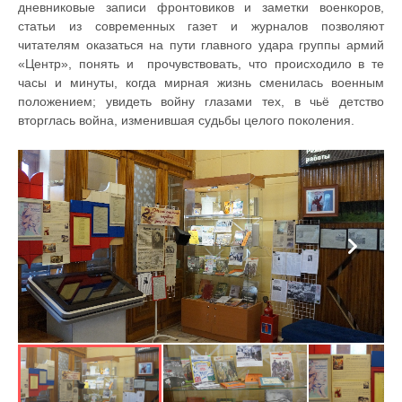
дневниковые записи фронтовиков и заметки военкоров,
статьи из современных газет и журналов позволяют
читателям оказаться на пути главного удара группы армий
«Центр», понять и прочувствовать, что происходило в те
часы и минуты, когда мирная жизнь сменилась военным
положением; увидеть войну глазами тех, в чьё детство
вторглась война, изменившая судьбы целого поколения.