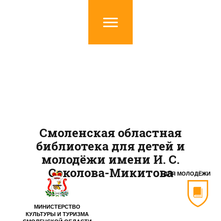
Смоленская областная
библиотека для детей и
молодёжи имени И. С.
Соколова-Микитова
ДЛЯ МОЛОДЁЖИ
МИНИСТЕРСТВО
КУЛЬТУРЫ И ТУРИЗМА