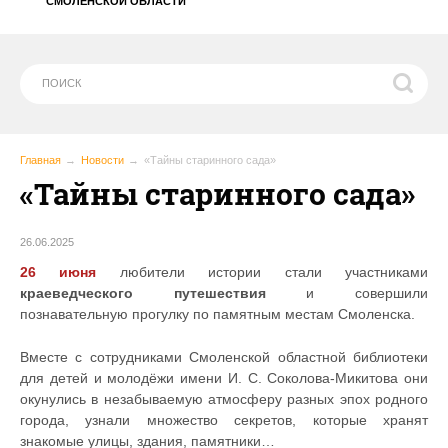
СМОЛЕНСКОЙ ОБЛАСТИ
Главная
Новости
«Тайны старинного сада»
«Тайны старинного сада»
26.06.2025
26 июня
любители истории стали участниками
краеведческого путешествия
и совершили
познавательную прогулку по памятным местам Смоленска.
Вместе с сотрудниками Смоленской областной библиотеки
для детей и молодёжи имени И. С. Соколова-Микитова они
окунулись в незабываемую атмосферу разных эпох родного
города, узнали множество секретов, которые хранят
знакомые улицы, здания, памятники…