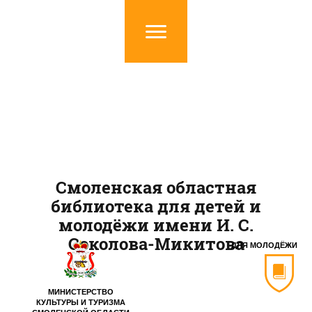
Смоленская областная
библиотека для детей и
молодёжи имени И. С.
Соколова-Микитова
ДЛЯ МОЛОДЁЖИ
МИНИСТЕРСТВО
КУЛЬТУРЫ И ТУРИЗМА