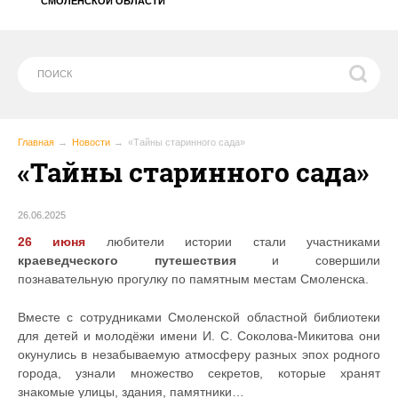
СМОЛЕНСКОЙ ОБЛАСТИ
Главная
Новости
«Тайны старинного сада»
«Тайны старинного сада»
26.06.2025
26 июня
любители истории стали участниками
краеведческого путешествия
и совершили
познавательную прогулку по памятным местам Смоленска.
Вместе с сотрудниками Смоленской областной библиотеки
для детей и молодёжи имени И. С. Соколова-Микитова они
окунулись в незабываемую атмосферу разных эпох родного
города, узнали множество секретов, которые хранят
знакомые улицы, здания, памятники…