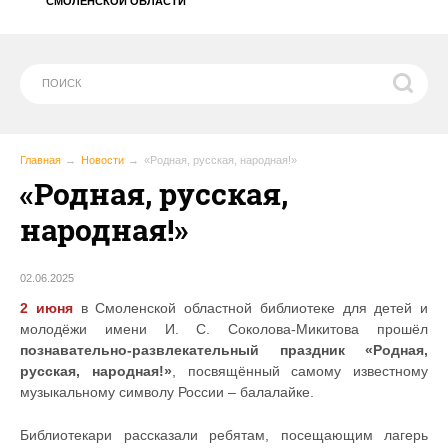
СМОЛЕНСКОЙ ОБЛАСТИ
Главная
Новости
«Родная, русская, народная!»
«Родная, русская,
народная!»
02.06.2025
2 июня
в Смоленской областной библиотеке для детей и
молодёжи имени И. С. Соколова-Микитова прошёл
познавательно-развлекательный праздник «Родная,
русская, народная!»
, посвящённый самому известному
музыкальному символу России – балалайке.
Библиотекари рассказали ребятам, посещающим лагерь