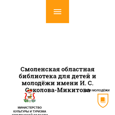
Смоленская областная
библиотека для детей и
молодёжи имени И. С.
Соколова-Микитова
ДЛЯ МОЛОДЁЖИ
МИНИСТЕРСТВО
КУЛЬТУРЫ И ТУРИЗМА