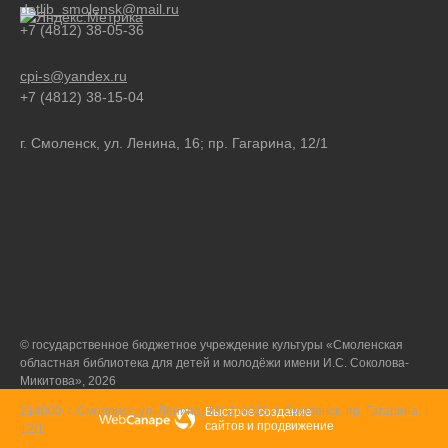
detlib_smolensk@mail.ru
+7 (4812) 38-05-36
cpi-s@yandex.ru
+7 (4812) 38-15-04
г. Смоленск, ул. Ленина, 16; пр. Гагарина, 12/1
© государственное бюджетное учреждение культуры «Смоленская
областная библиотека для детей и молодёжи имени И.С. Соколова-
Микитова», 2026
214000, г. Смоленск, ул. Ленина, 16; 214018, г. Смоленск, пр. Гагарина,
Быстрое создание
сайтов
и
продвижение
12/1