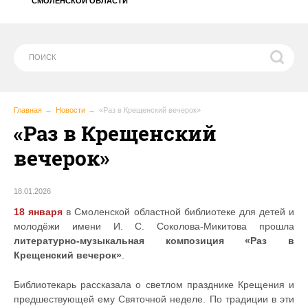
СМОЛЕНСКОЙ ОБЛАСТИ
Главная
Новости
«Раз в Крещенский вечерок»
«Раз в Крещенский
вечерок»
18.01.2026
18 января
в Смоленской областной библиотеке для детей и
молодёжи имени И. С. Соколова-Микитова прошла
литературно-музыкальная композиция «Раз в
Крещенский вечерок»
.
Библиотекарь рассказала о светлом празднике Крещения и
предшествующей ему Святочной неделе. По традиции в эти