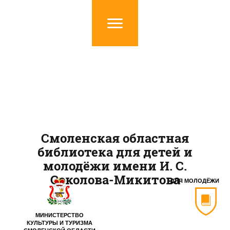
Смоленская областная
библиотека для детей и
молодёжи имени И. С.
Соколова-Микитова
ДЛЯ МОЛОДЁЖИ
МИНИСТЕРСТВО
КУЛЬТУРЫ И ТУРИЗМА