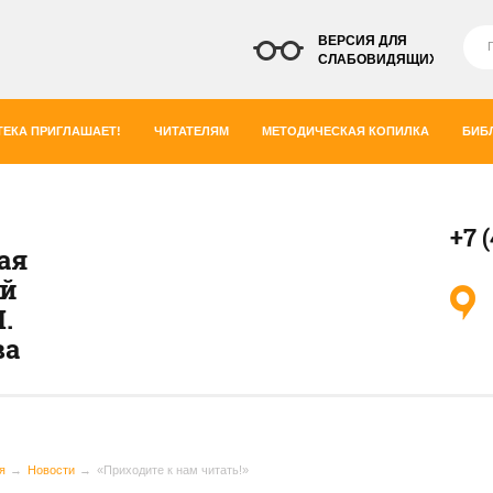
ВЕРСИЯ ДЛЯ
СЛАБОВИДЯЩИХ
ЕКА ПРИГЛАШАЕТ!
ЧИТАТЕЛЯМ
МЕТОДИЧЕСКАЯ КОПИЛКА
БИБ
+7 
ая
ей
.
ва
я
Новости
«Приходите к нам читать!»