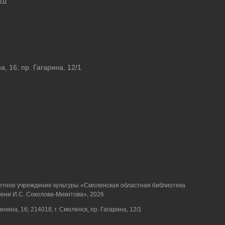
ru
а, 16; пр. Гагарина, 12/1
етное учреждение культуры «Смоленская областная библиотека
ени И.С. Соколова-Микитова», 2026
Ленина, 16; 214018, г. Смоленск, пр. Гагарина, 12/1