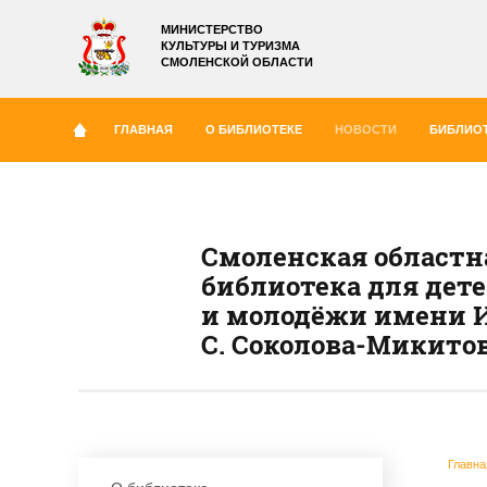
МИНИСТЕРСТВО
КУЛЬТУРЫ И ТУРИЗМА
СМОЛЕНСКОЙ ОБЛАСТИ
ГЛАВНАЯ
О БИБЛИОТЕКЕ
НОВОСТИ
БИБЛИОТ
Смоленская областн
библиотека для дет
и молодёжи имени И
С. Соколова-Микито
Главна