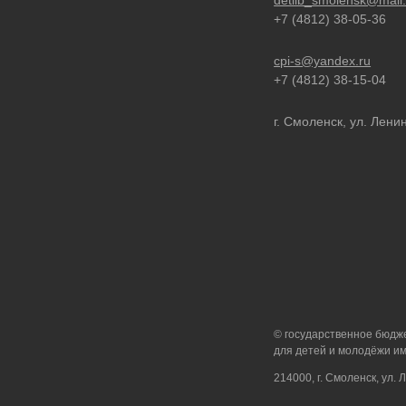
detlib_smolensk@mail.
+7 (4812) 38-05-36
cpi-s@yandex.ru
+7 (4812) 38-15-04
г. Смоленск, ул. Ленин
© государственное бюдж
для детей и молодёжи им
214000, г. Смоленск, ул. 