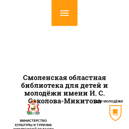
Смоленская областная
библиотека для детей и
молодёжи имени И. С.
Соколова-Микитова
ДЛЯ МОЛОДЁЖИ
МИНИСТЕРСТВО
КУЛЬТУРЫ И ТУРИЗМА