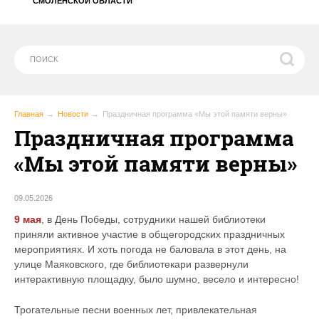
СМОЛЕНСКОЙ ОБЛАСТИ
Главная
Новости
Праздничная программа «Мы этой памяти верны»
Праздничная программа
«Мы этой памяти верны»
09.05.2026
9 мая
, в День Победы, сотрудники нашей библиотеки
приняли активное участие в общегородских праздничных
мероприятиях. И хоть погода не баловала в этот день, на
улице Маяковского, где библиотекари развернули
интерактивную площадку, было шумно, весело и интересно!
Трогательные песни военных лет, привлекательная