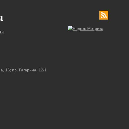
ы
ru
а, 16; пр. Гагарина, 12/1