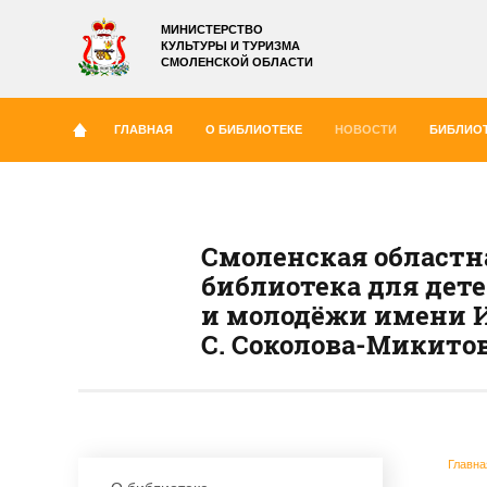
МИНИСТЕРСТВО
КУЛЬТУРЫ И ТУРИЗМА
СМОЛЕНСКОЙ ОБЛАСТИ
ГЛАВНАЯ
О БИБЛИОТЕКЕ
НОВОСТИ
БИБЛИОТ
Смоленская областн
библиотека для дет
и молодёжи имени И
С. Соколова-Микито
Главна