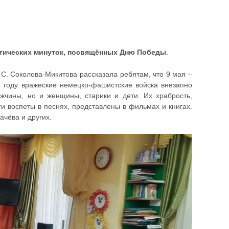
тических минуток, посвящённых Дню Победы
.
С. Соколова-Микитова рассказала ребятам, что 9 мая –
1 году вражеские немецко-фашистские войска внезапно
жчины, но и женщины, старики и дети. Их храбрость,
ги воспеты в песнях, представлены в фильмах и книгах.
чёва и других.