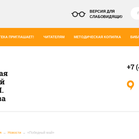
ВЕРСИЯ ДЛЯ
СЛАБОВИДЯЩИХ
ЕКА ПРИГЛАШАЕТ!
ЧИТАТЕЛЯМ
МЕТОДИЧЕСКАЯ КОПИЛКА
БИБ
+7 
ая
ей
.
ва
я
Новости
«Победный май»