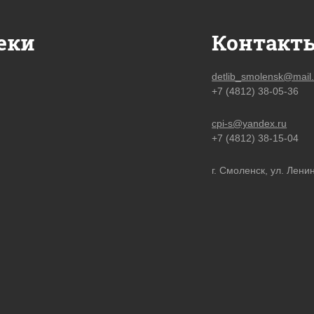
еки
Контакт
detlib_smolensk@mail.
+7 (4812) 38-05-36
cpi-s@yandex.ru
+7 (4812) 38-15-04
г. Смоленск, ул. Ленин