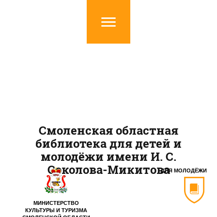
Смоленская областная
библиотека для детей и
молодёжи имени И. С.
Соколова-Микитова
ДЛЯ МОЛОДЁЖИ
МИНИСТЕРСТВО
КУЛЬТУРЫ И ТУРИЗМА