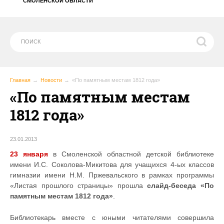
СМОЛЕНСКОЙ ОБЛАСТИ
Главная
Новости
«По памятным местам 1812 года»
«По памятным местам
1812 года»
23.01.2013
23 января
в Смоленской областной детской библиотеке
имени И.С. Соколова-Микитова для учащихся 4-ых классов
гимназии имени Н.М. Пржевальского в рамках программы
«Листая прошлого страницы» прошла
слайд-беседа «По
памятным местам 1812 года»
.
Библиотекарь вместе с юными читателями совершила