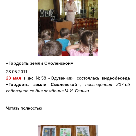
«Гордость земли Смоленской»
23.05.2011
23 мая
в д/с №58 «Одуванчик» состоялась
видеобеседа
«Гордость земли Смоленской»,
посвящённая 207-ой
годовщине со дня рождения М.И. Глинки.
Читать полностью