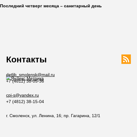
Последний четверг месяца – санитарный день
Контакты
detlib_smolensk@mail.ru
+7 (4812) 38-05-36
cpi-s@yandex.ru
+7 (4812) 38-15-04
г. Смоленск, ул. Ленина, 16; пр. Гагарина, 12/1