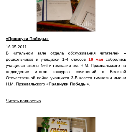
«Правнуки Победы»
16.05.2011
В читальном зале отдела обслуживания читателей –
дошкольников и учащихся 1-4 классов
16 мая
собрались
учащиеся школы №6 и гимназии им. Н.М. Пржевальского на
подведение итогов конкурса сочинений о Великой
Отечественной войне учащихся 3-Б класса гимназии имени
Н.М. Пржевальского
«Правнуки Победы»
.
Читать полностью