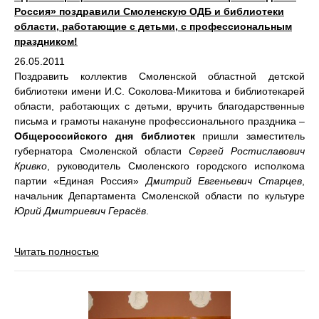
Россия» поздравили Смоленскую ОДБ и библиотеки
области, работающие с детьми, с профессиональным
праздником!
26.05.2011
Поздравить коллектив Смоленской областной детской
библиотеки имени И.С. Соколова-Микитова и библиотекарей
области, работающих с детьми, вручить благодарственные
письма и грамоты накануне профессионального праздника –
Общероссийского дня библиотек
пришли заместитель
губернатора Смоленской области
Сергей Ростиславович
Кривко
, руководитель Смоленского городского исполкома
партии «Единая Россия»
Дмитрий Евгеньевич Старцев
,
начальник Департамента Смоленской области по культуре
Юрий Дмитриевич Герасёв
.
Читать полностью