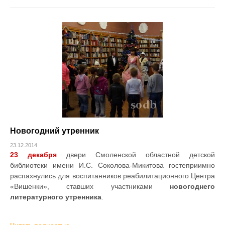
Новогодний утренник
23.12.2014
23 декабря
двери Смоленской областной детской
библиотеки имени И.С. Соколова-Микитова гостеприимно
распахнулись для воспитанников реабилитационного Центра
«Вишенки», ставших участниками
новогоднего
литературного утренника
.