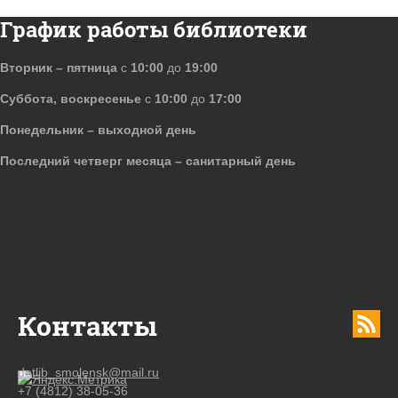
График работы библиотеки
Вторник – пятница
с
10:00
до
19:00
Суббота, воскресенье
с
10:00
до
17:00
Понедельник – выходной день
Последний четверг месяца – санитарный день
Контакты
detlib_smolensk@mail.ru
+7 (4812) 38-05-36