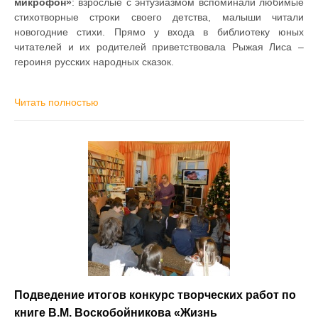
микрофон»
: взрослые с энтузиазмом вспоминали любимые
стихотворные строки своего детства, малыши читали
новогодние стихи. Прямо у входа в библиотеку юных
читателей и их родителей приветствовала Рыжая Лиса –
героиня русских народных сказок.
Читать полностью
Подведение итогов конкурс творческих работ по
книге В.М. Воскобойникова «Жизнь