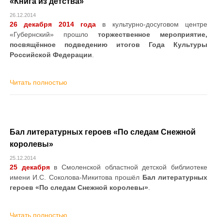
«Книга из детства»
26.12.2014
26 декабря 2014 года
в культурно-досуговом центре
«Губернский» прошло
торжественное мероприятие,
посвящённое подведению итогов Года Культуры
Российской Федерации
.
Читать полностью
Бал литературных героев «По следам Снежной
королевы»
25.12.2014
25 декабря
в Смоленской областной детской библиотеке
имени И.С. Соколова-Микитова прошёл
Бал литературных
героев «По следам Снежной королевы»
.
Читать полностью