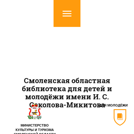
Смоленская областная
библиотека для детей и
молодёжи имени И. С.
Соколова-Микитова
ДЛЯ МОЛОДЁЖИ
МИНИСТЕРСТВО
КУЛЬТУРЫ И ТУРИЗМА