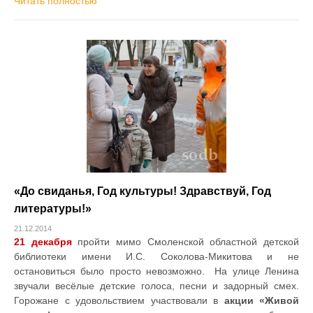
Читать полностью
«До свиданья, Год культуры! Здравствуй, Год
литературы!»
21.12.2014
21 декабря
пройти мимо Смоленской областной детской
библиотеки имени И.С. Соколова-Микитова и не
остановиться было просто невозможно. На улице Ленина
звучали весёлые детские голоса, песни и задорный смех.
Горожане с удовольствием участвовали в
акции «Живой