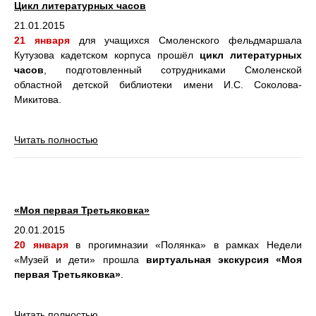
Цикл литературных часов
21.01.2015
21 января
для учащихся Смоленского фельдмаршала
Кутузова кадетском корпуса прошёл
цикл литературных
часов
, подготовленный сотрудниками Смоленской
областной детской библиотеки имени И.С. Соколова-
Микитова.
Читать полностью
«Моя первая Третьяковка»
20.01.2015
20 января
в прогимназии «Полянка» в рамках Недели
«Музей и дети» прошла
виртуальная экскурсия «Моя
первая Третьяковка»
.
Читать полностью