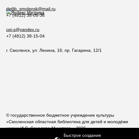
detlib_smolensk@mail.ru
+7 (4812) 38-05-36
cpi-s@yandex.ru
+7 (4812) 38-15-04
г. Смоленск, ул. Ленина, 16; пр. Гагарина, 12/1
© государственное бюджетное учреждение культуры
«Смоленская областная библиотека для детей и молодёжи
имени И.С. Соколова-Микитова», 2026
Быстрое создание