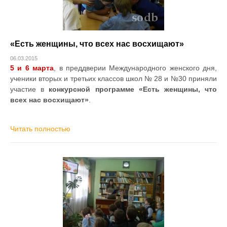
«Есть женщины, что всех нас восхищают»
06.03.2015
5 и 6 марта
, в преддверии Международного женского дня,
ученики вторых и третьих классов школ № 28 и №30 приняли
участие в
конкурсной программе «Есть женщины, что
всех нас восхищают»
.
Читать полностью