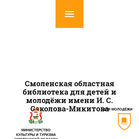
Смоленская областная
библиотека для детей и
молодёжи имени И. С.
Соколова-Микитова
ДЛЯ МОЛОДЁЖИ
МИНИСТЕРСТВО
КУЛЬТУРЫ И ТУРИЗМА