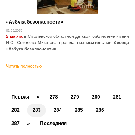
«Азбука безопасности»
02.03.2015
2 марта
в Смоленской областной детской библиотеке имени
И.С. Соколова-Микитова прошла
познавательная беседа
«Азбука безопасности»
.
Читать полностью
Первая
«
278
279
280
281
282
283
284
285
286
287
»
Последняя