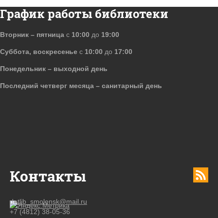
График работы библиотеки
Вторник – пятница
с
10:00
до
19:00
Суббота, воскресенье
с
10:00
до
17:00
Понедельник – выходной день
Последний четверг месяца – санитарный день
Контакты
detlib_smolensk@mail.ru
+7 (4812) 38-05-36