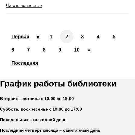
Читать полностью
Первая
«
1
2
3
4
5
6
7
8
9
10
»
Последняя
График работы библиотеки
Вторник – пятница
с
10:00
до
19:00
Суббота, воскресенье
с
10:00
до
17:00
Понедельник – выходной день
Последний четверг месяца – санитарный день