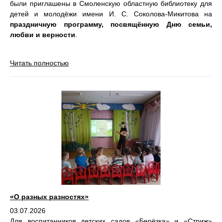
были приглашены в Смоленскую областную библиотеку для
детей и молодёжи имени И. С. Соколова-Микитова на
праздничную программу, посвящённую Дню семьи,
любви и верности
.
Читать полностью
«О разных разностях»
03.07.2026
Для воспитанников детских садов «Берёзка» и «Стриж»