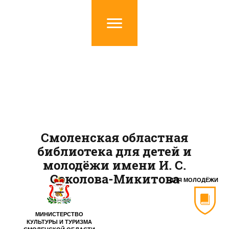
Смоленская областная
библиотека для детей и
молодёжи имени И. С.
Соколова-Микитова
ДЛЯ МОЛОДЁЖИ
МИНИСТЕРСТВО
КУЛЬТУРЫ И ТУРИЗМА