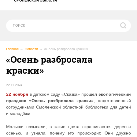
СМОЛЕНСКОЙ ОБЛАСТИ
Главная
Новости
«Осень разбросала краски»
«Осень разбросала
краски»
22.11.2024
22 ноября
в детском саду «Сказка» прошёл
экологический
праздник «Осень разбросала краски»
, подготовленный
сотрудниками Смоленской областной библиотеки для детей
и молодёжи.
Малыши называли, в какие цвета окрашиваются деревья
осенью, и узнали, почему это происходит. Они дружно