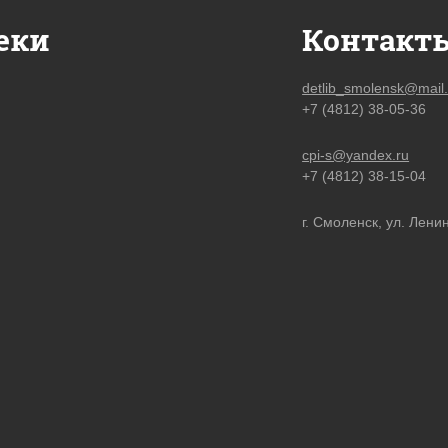
еки
Контакт
detlib_smolensk@mail.
+7 (4812) 38-05-36
cpi-s@yandex.ru
+7 (4812) 38-15-04
г. Смоленск, ул. Ленин