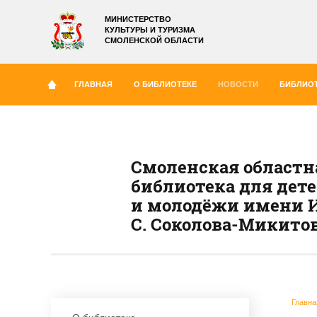
МИНИСТЕРСТВО
КУЛЬТУРЫ И ТУРИЗМА
СМОЛЕНСКОЙ ОБЛАСТИ
ГЛАВНАЯ
О БИБЛИОТЕКЕ
НОВОСТИ
БИБЛИОТ
Смоленская областн
библиотека для дет
и молодёжи имени И
С. Соколова-Микито
Главна