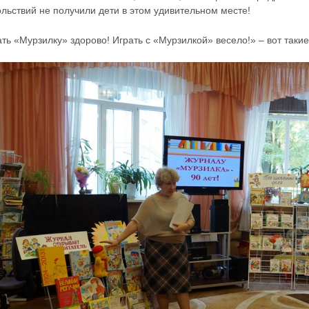
льствий не получили дети в этом удивительном месте!
ть «Мурзилку» здорово! Играть с «Мурзилкой» весело!» – вот таки