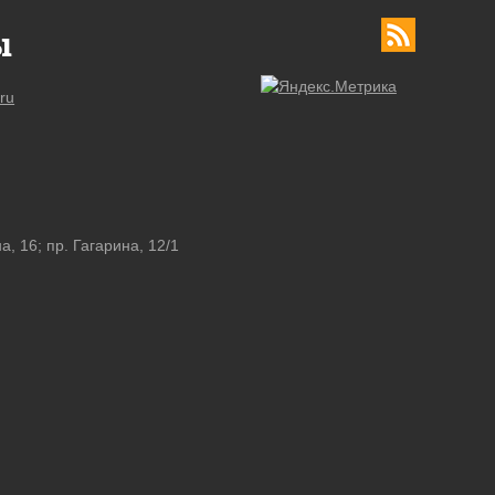
ы
ru
а, 16; пр. Гагарина, 12/1