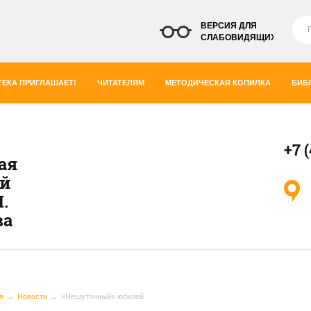
ВЕРСИЯ ДЛЯ
СЛАБОВИДЯЩИХ
ЕКА ПРИГЛАШАЕТ!
ЧИТАТЕЛЯМ
МЕТОДИЧЕСКАЯ КОПИЛКА
БИБ
+7 
ая
ей
.
ва
я
Новости
«Нешуточный» юбилей