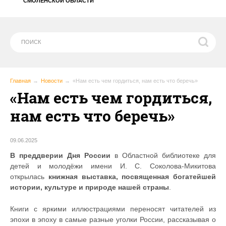
СМОЛЕНСКОЙ ОБЛАСТИ
Главная
Новости
«Нам есть чем гордиться, нам есть что беречь»
«Нам есть чем гордиться,
нам есть что беречь»
09.06.2025
В преддверии Дня России
в Областной библиотеке для
детей и молодёжи имени И. С. Соколова-Микитова
открылась
книжная выставка, посвященная богатейшей
истории, культуре и природе нашей страны
.
Книги с яркими иллюстрациями переносят читателей из
эпохи в эпоху в самые разные уголки России, рассказывая о