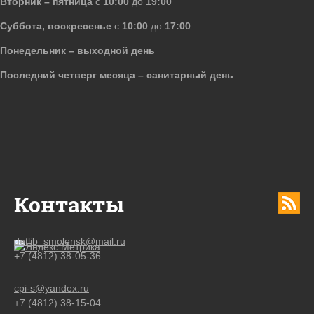
Вторник – пятница
с
10:00
до
19:00
Суббота, воскресенье
с
10:00
до
17:00
Понедельник – выходной день
Последний четверг месяца – санитарный день
Контакты
detlib_smolensk@mail.ru
+7 (4812) 38-05-36
cpi-s@yandex.ru
+7 (4812) 38-15-04