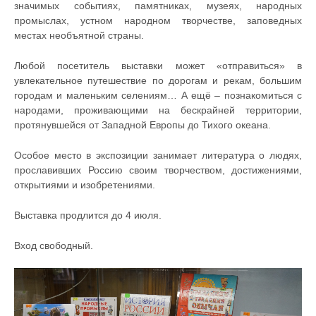
значимых событиях, памятниках, музеях, народных
промыслах, устном народном творчестве, заповедных
местах необъятной страны.
Любой посетитель выставки может «отправиться» в
увлекательное путешествие по дорогам и рекам, большим
городам и маленьким селениям… А ещё – познакомиться с
народами, проживающими на бескрайней территории,
протянувшейся от Западной Европы до Тихого океана.
Особое место в экспозиции занимает литература о людях,
прославивших Россию своим творчеством, достижениями,
открытиями и изобретениями.
Выставка продлится до 4 июля.
Вход свободный.