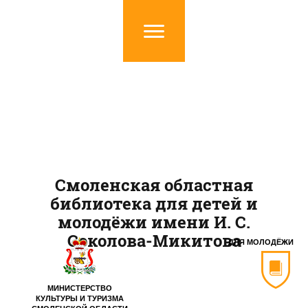
Смоленская областная
библиотека для детей и
молодёжи имени И. С.
Соколова-Микитова
ДЛЯ МОЛОДЁЖИ
МИНИСТЕРСТВО
КУЛЬТУРЫ И ТУРИЗМА