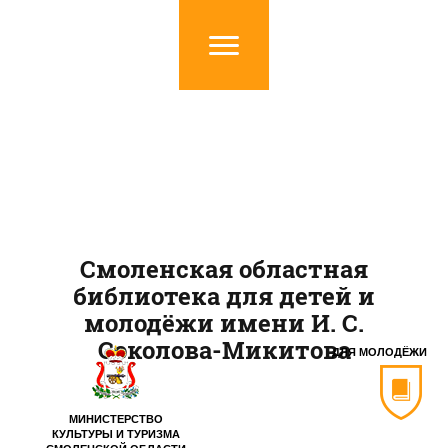
Смоленская областная
библиотека для детей и
молодёжи имени И. С.
Соколова-Микитова
ДЛЯ МОЛОДЁЖИ
МИНИСТЕРСТВО
КУЛЬТУРЫ И ТУРИЗМА