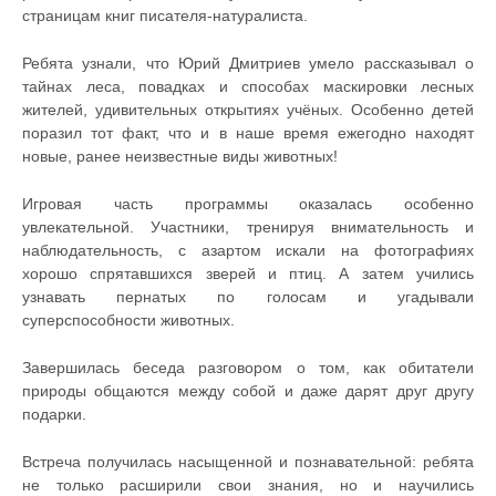
страницам книг писателя-натуралиста.
Ребята узнали, что Юрий Дмитриев умело рассказывал о
тайнах леса, повадках и способах маскировки лесных
жителей, удивительных открытиях учёных. Особенно детей
поразил тот факт, что и в наше время ежегодно находят
новые, ранее неизвестные виды животных!
Игровая часть программы оказалась особенно
увлекательной. Участники, тренируя внимательность и
наблюдательность, с азартом искали на фотографиях
хорошо спрятавшихся зверей и птиц. А затем учились
узнавать пернатых по голосам и угадывали
суперспособности животных.
Завершилась беседа разговором о том, как обитатели
природы общаются между собой и даже дарят друг другу
подарки.
Встреча получилась насыщенной и познавательной: ребята
не только расширили свои знания, но и научились