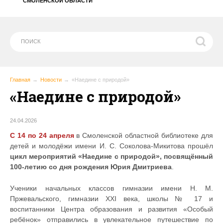
СМОЛЕНСКОЙ ОБЛАСТИ
Главная
Новости
«Наедине с природой»
«Наедине с природой»
24.04.2026
С 14 по 24 апреля
в Смоленской областной библиотеке для
детей и молодёжи имени И. С. Соколова-Микитова прошёл
цикл мероприятий «Наедине с природой», посвящённый
100-летию со дня рождения Юрия Дмитриева
.
Ученики начальных классов гимназии имени Н. М.
Пржевальского, гимназии XXI века, школы № 17 и
воспитанники Центра образования и развития «Особый
ребёнок» отправились в увлекательное путешествие по