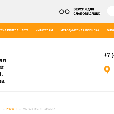
ВЕРСИЯ ДЛЯ
СЛАБОВИДЯЩИХ
ЕКА ПРИГЛАШАЕТ!
ЧИТАТЕЛЯМ
МЕТОДИЧЕСКАЯ КОПИЛКА
БИБ
+7 
ая
ей
.
ва
я
Новости
«Лето, книга, я – друзья»