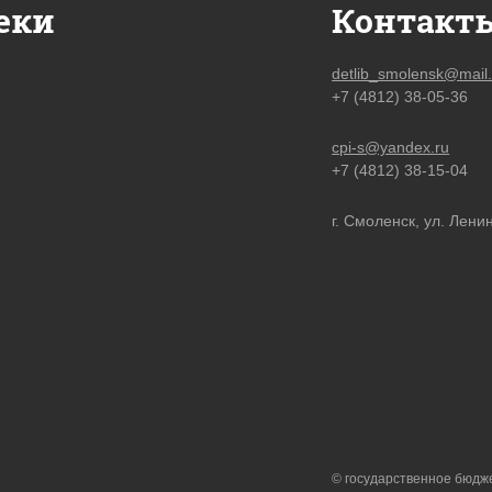
еки
Контакт
detlib_smolensk@mail.
+7 (4812) 38-05-36
cpi-s@yandex.ru
+7 (4812) 38-15-04
г. Смоленск, ул. Ленин
© государственное бюдж