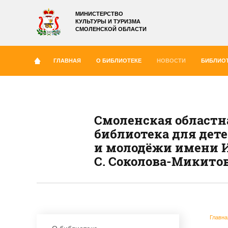
МИНИСТЕРСТВО
КУЛЬТУРЫ И ТУРИЗМА
СМОЛЕНСКОЙ ОБЛАСТИ
ГЛАВНАЯ
О БИБЛИОТЕКЕ
НОВОСТИ
БИБЛИОТ
Смоленская областн
библиотека для дет
и молодёжи имени И
С. Соколова-Микито
Главна