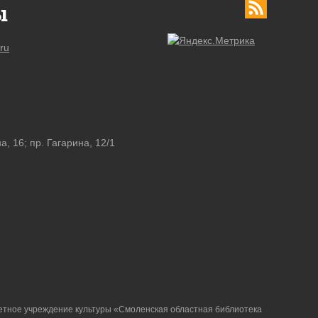
ы
ru
а, 16; пр. Гагарина, 12/1
етное учреждение культуры «Смоленская областная библиотека