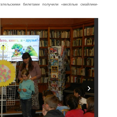
тательскими билетами получили «весёлые смайлики-