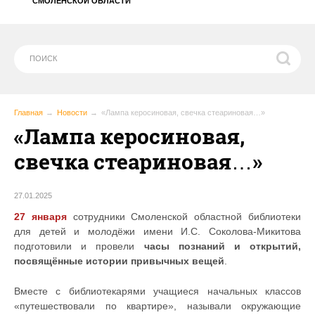
СМОЛЕНСКОЙ ОБЛАСТИ
Главная
Новости
«Лампа керосиновая, свечка стеариновая…»
«Лампа керосиновая,
свечка стеариновая…»
27.01.2025
27 января
сотрудники Смоленской областной библиотеки
для детей и молодёжи имени И.С. Соколова-Микитова
подготовили и провели
часы познаний и открытий,
посвящённые истории привычных вещей
.
Вместе с библиотекарями учащиеся начальных классов
«путешествовали по квартире», называли окружающие