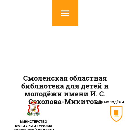
Смоленская областная
библиотека для детей и
молодёжи имени И. С.
Соколова-Микитова
ДЛЯ МОЛОДЁЖИ
МИНИСТЕРСТВО
КУЛЬТУРЫ И ТУРИЗМА