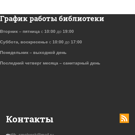
График работы библиотеки
Вторник – пятница
с
10:00
до
19:00
Суббота, воскресенье
с
10:00
до
17:00
Понедельник – выходной день
Последний четверг месяца – санитарный день
Контакты
detlib_smolensk@mail.ru