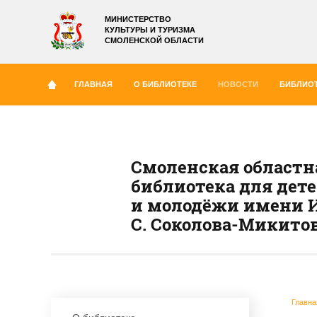
МИНИСТЕРСТВО
КУЛЬТУРЫ И ТУРИЗМА
СМОЛЕНСКОЙ ОБЛАСТИ
ГЛАВНАЯ
О БИБЛИОТЕКЕ
НОВОСТИ
БИБЛИОТ
Смоленская областн
библиотека для дет
и молодёжи имени И
С. Соколова-Микито
Главна