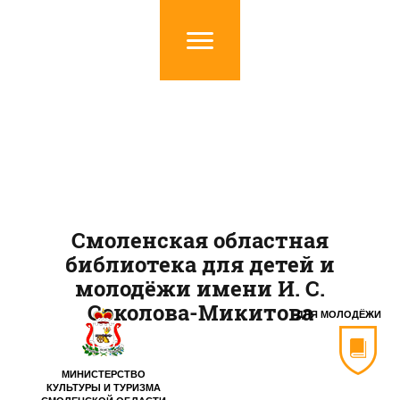
Смоленская областная
библиотека для детей и
молодёжи имени И. С.
Соколова-Микитова
ДЛЯ МОЛОДЁЖИ
МИНИСТЕРСТВО
КУЛЬТУРЫ И ТУРИЗМА