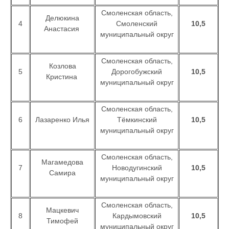
Смоленская область,
Делюкина
4
Смоленский
10,5
Анастасия
муниципальный округ
Смоленская область,
Козлова
5
Дорогобужский
10,5
Кристина
муниципальный округ
Смоленская область,
6
Лазаренко Илья
Тёмкинский
10,5
муниципальный округ
Смоленская область,
Магамедова
7
Новодугинский
10,5
Самира
муниципальный округ
Смоленская область,
Мацкевич
8
Кардымовский
10,5
Тимофей
муниципальный округ