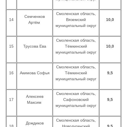
Смоленская область,
Семченков
14
Вяземский
10,0
Артём
муниципальный округ
Смоленская область,
15
Трусова Ева
Тёмкинский
10,0
муниципальный округ
Смоленская область,
16
Акимова Софья
Тёмкинский
9,5
муниципальный округ
Смоленская область,
Алексеев
17
Сафоновский
9,5
Максим
муниципальный округ
Смоленская область,
Дождиков
18
Новодугинский
9,5