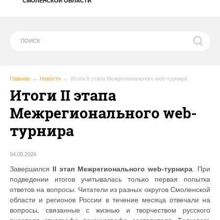
СМОЛЕНСКОЙ ОБЛАСТИ
Главная
Новости
Итоги II этапа Межрегионального web-турнира
Итоги II этапа
Межрегионального web-
турнира
04.05.2026
Завершился
II этап Межрегионального web-турнира
. При
подведении итогов учитывалась только первая попытка
ответов на вопросы. Читатели из разных округов Смоленской
области и регионов России в течение месяца отвечали на
вопросы, связанные с жизнью и творчеством русского