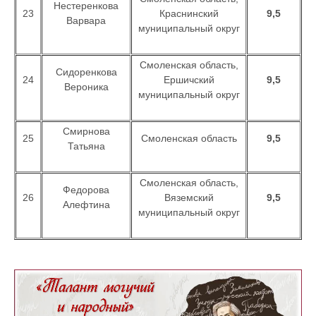
Нестеренкова
23
Краснинский
9,5
Варвара
муниципальный округ
Смоленская область,
Сидоренкова
24
Ершичский
9,5
Вероника
муниципальный округ
Смирнова
25
Смоленская область
9,5
Татьяна
Смоленская область,
Федорова
26
Вяземский
9,5
Алефтина
муниципальный округ