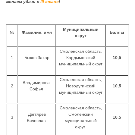
желаем удачи в
III этапе
!
Муниципальный
№
Фамилия, имя
Баллы
округ
Смоленская область,
1
Быков Захар
Кардымовский
10,5
муниципальный округ
Смоленская область,
Владимирова
2
Новодугинский
10,5
Софья
муниципальный округ
Смоленская область,
Дегтярёв
Смоленский
3
10,5
Вячеслав
муниципальный
округ