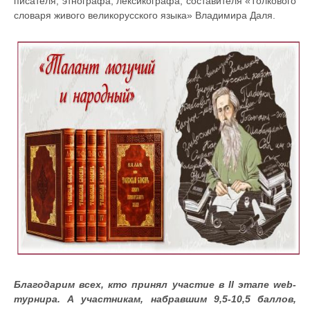
писателя, этнографа, лексикографа, составителя «Толкового
словаря живого великорусского языка» Владимира Даля.
Благодарим всех, кто принял участие в II этапе web-
турнира. А участникам, набравшим 9,5-10,5 баллов,