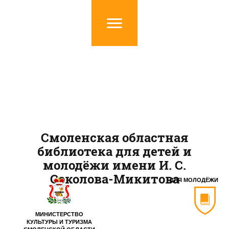
Смоленская областная
библиотека для детей и
молодёжи имени И. С.
Соколова-Микитова
ДЛЯ МОЛОДЁЖИ
МИНИСТЕРСТВО
КУЛЬТУРЫ И ТУРИЗМА