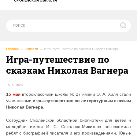
СМОЛЕНСКОЙ ОБЛАСТИ
Главная
Новости
Игра-путешествие по сказкам Николая Вагнера
Игра-путешествие по
сказкам Николая Вагнера
15.05.2026
15 мая
второклассники школы № 27 имени Э. А. Хиля стали
участниками
игры-путешествия по литературным сказкам
Николая Вагнера
.
Сотрудник Смоленской областной библиотеки для детей и
молодёжи имени И. С. Соколова-Микитова познакомила
ребят с биографией писателя и его произведениями. Юные