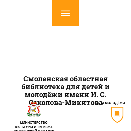
Смоленская областная
библиотека для детей и
молодёжи имени И. С.
Соколова-Микитова
ДЛЯ МОЛОДЁЖИ
МИНИСТЕРСТВО
КУЛЬТУРЫ И ТУРИЗМА