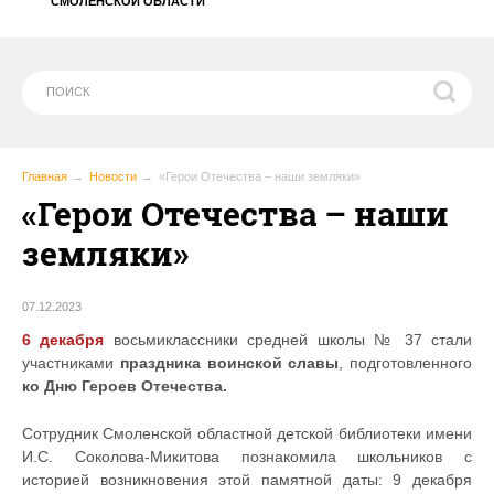
СМОЛЕНСКОЙ ОБЛАСТИ
Главная
Новости
«Герои Отечества – наши земляки»
«Герои Отечества – наши
земляки»
07.12.2023
6 декабря
восьмиклассники средней школы № 37 стали
участниками
праздника воинской славы
, подготовленного
ко
Дню Героев Отечества.
Сотрудник Смоленской областной детской библиотеки имени
И.С. Соколова-Микитова познакомила школьников с
историей возникновения этой памятной даты: 9 декабря