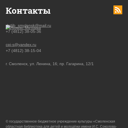
Контакты
detlib_smolensk@mail.ru
+7 (4812) 38-05-36
cpi-s@yandex.ru
+7 (4812) 38-15-04
г. Смоленск, ул. Ленина, 16; пр. Гагарина, 12/1
© государственное бюджетное учреждение культуры «Смоленская
областная библиотека для детей и молодёжи имени И.С. Соколова-