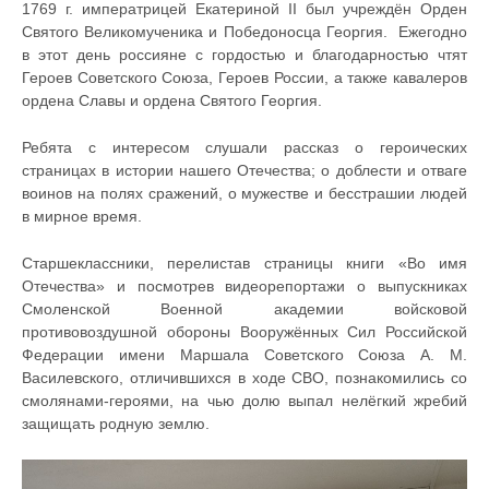
1769 г. императрицей Екатериной II был учреждён Орден
Святого Великомученика и Победоносца Георгия. Ежегодно
в этот день россияне с гордостью и благодарностью чтят
Героев Советского Союза, Героев России, а также кавалеров
ордена Славы и ордена Святого Георгия.
Ребята с интересом слушали рассказ о героических
страницах в истории нашего Отечества; о доблести и отваге
воинов на полях сражений, о мужестве и бесстрашии людей
в мирное время.
Старшеклассники, перелистав страницы книги «Во имя
Отечества» и посмотрев видеорепортажи о выпускниках
Смоленской Военной академии войсковой
противовоздушной обороны Вооружённых Сил Российской
Федерации имени Маршала Советского Союза А. М.
Василевского, отличившихся в ходе СВО, познакомились со
смолянами-героями, на чью долю выпал нелёгкий жребий
защищать родную землю.