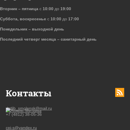
Вторник – пятница
с
10:00
до
19:00
Суббота, воскресенье
с
10:00
до
17:00
Понедельник – выходной день
Последний четверг месяца – санитарный день
Контакты
detlib_smolensk@mail.ru
+7 (4812) 38-05-36
cpi-s@yandex.ru