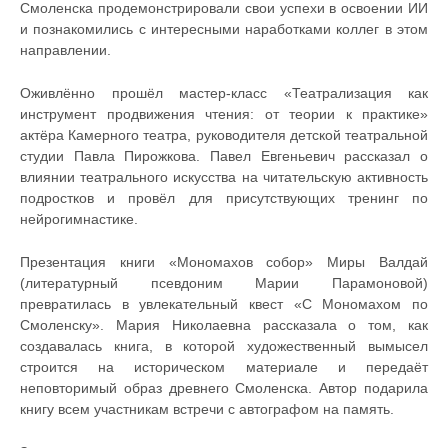
Смоленска продемонстрировали свои успехи в освоении ИИ
и познакомились с интересными наработками коллег в этом
направлении.
Оживлённо прошёл мастер-класс «Театрализация как
инструмент продвижения чтения: от теории к практике»
актёра Камерного театра, руководителя детской театральной
студии Павла Пирожкова. Павел Евгеньевич рассказал о
влиянии театрального искусства на читательскую активность
подростков и провёл для присутствующих тренинг по
нейрогимнастике.
Презентация книги «Мономахов собор» Миры Валдай
(литературный псевдоним Марии Парамоновой)
превратилась в увлекательный квест «С Мономахом по
Смоленску». Мария Николаевна рассказала о том, как
создавалась книга, в которой художественный вымысел
строится на историческом материале и передаёт
неповторимый образ древнего Смоленска. Автор подарила
книгу всем участникам встречи с автографом на память.