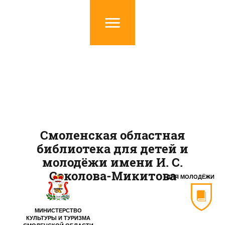
Смоленская областная
библиотека для детей и
молодёжи имени И. С.
Соколова-Микитова
ДЛЯ МОЛОДЁЖИ
МИНИСТЕРСТВО
КУЛЬТУРЫ И ТУРИЗМА