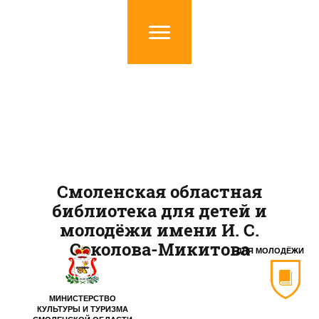
Смоленская областная
библиотека для детей и
молодёжи имени И. С.
Соколова-Микитова
ДЛЯ МОЛОДЁЖИ
МИНИСТЕРСТВО
КУЛЬТУРЫ И ТУРИЗМА