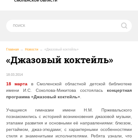
СМОЛЕНСКОЙ ОБЛАСТИ
Главная
Новости
«Джазовый коктейль»
«Джазовый коктейль»
18.03.2014
18 марта
в Смоленской областной детской библиотеке
имени И.С. Соколова-Микитова состоялась
концертная
программа «Джазовый коктейль»
.
Учащиеся гимназии имени Н.М. Пржевальского
познакомились с историей возникновения джазовой музыки,
этапами развития и основными её направлениями: блюзом,
регтаймом, джаз-этюдами; с характерными особенностями
стиля и знаменитыми исполнителями. Ребята узнали, что