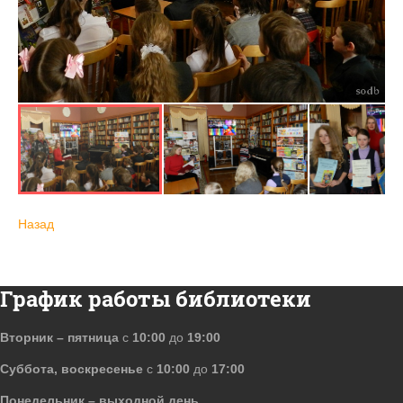
Назад
График работы библиотеки
Вторник – пятница
с
10:00
до
19:00
Суббота, воскресенье
с
10:00
до
17:00
Понедельник – выходной день