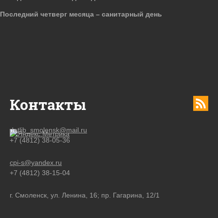
Последний четверг месяца – санитарный день
Контакты
detlib_smolensk@mail.ru
+7 (4812) 38-05-36
cpi-s@yandex.ru
+7 (4812) 38-15-04
г. Смоленск, ул. Ленина, 16; пр. Гагарина, 12/1