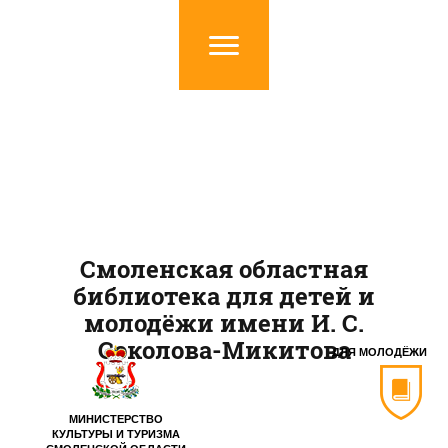
Смоленская областная
библиотека для детей и
молодёжи имени И. С.
Соколова-Микитова
ДЛЯ МОЛОДЁЖИ
МИНИСТЕРСТВО
КУЛЬТУРЫ И ТУРИЗМА