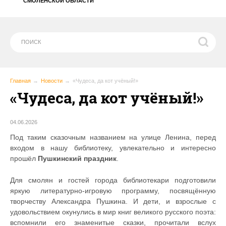
СМОЛЕНСКОЙ ОБЛАСТИ
Главная
Новости
«Чудеса, да кот учёный!»
«Чудеса, да кот учёный!»
04.06.2026
Под таким сказочным названием на улице Ленина, перед
входом в нашу библиотеку, увлекательно и интересно
прошёл
Пушкинский праздник
.
Для смолян и гостей города библиотекари подготовили
яркую литературно-игровую программу, посвящённую
творчеству Александра Пушкина. И дети, и взрослые с
удовольствием окунулись в мир книг великого русского поэта:
вспомнили его знаменитые сказки, прочитали вслух