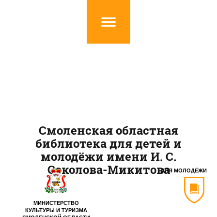
Смоленская областная
библиотека для детей и
молодёжи имени И. С.
Соколова-Микитова
ДЛЯ МОЛОДЁЖИ
МИНИСТЕРСТВО
КУЛЬТУРЫ И ТУРИЗМА