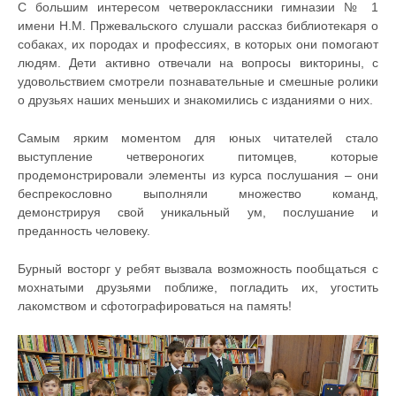
С большим интересом четвероклассники гимназии № 1
имени Н.М. Пржевальского слушали рассказ библиотекаря о
собаках, их породах и профессиях, в которых они помогают
людям. Дети активно отвечали на вопросы викторины, с
удовольствием смотрели познавательные и смешные ролики
о друзьях наших меньших и знакомились с изданиями о них.
Самым ярким моментом для юных читателей стало
выступление четвероногих питомцев, которые
продемонстрировали элементы из курса послушания – они
беспрекословно выполняли множество команд,
демонстрируя свой уникальный ум, послушание и
преданность человеку.
Бурный восторг у ребят вызвала возможность пообщаться с
мохнатыми друзьями поближе, погладить их, угостить
лакомством и сфотографироваться на память!