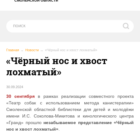
СМОЛЕНСКОЙ ОБЛАСТИ
Главная
Новости
«Чёрный нос и хвост лохматый»
«Чёрный нос и хвост
лохматый»
30.09.2024
30 сентября
в рамках реализации совместного проекта
«Театр собак с использованием метода канистерапии»
Смоленской областной библиотеки для детей и молодёжи
имени И.С. Соколова-Микитова и кинологического центра
«Гранд» прошло
незабываемое представление «Чёрный
нос и хвост лохматый»
.