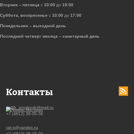
Вторник – пятница
с
10:00
до
19:00
Суббота, воскресенье
с
10:00
до
17:00
Понедельник – выходной день
Последний четверг месяца – санитарный день
Контакты
detlib_smolensk@mail.ru
+7 (4812) 38-05-36
cpi-s@yandex.ru
+7 (4812) 38-15-04