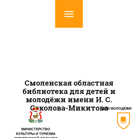
Смоленская областная
библиотека для детей и
молодёжи имени И. С.
Соколова-Микитова
ДЛЯ МОЛОДЁЖИ
МИНИСТЕРСТВО
КУЛЬТУРЫ И ТУРИЗМА