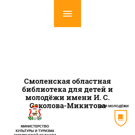
Смоленская областная
библиотека для детей и
молодёжи имени И. С.
Соколова-Микитова
ДЛЯ МОЛОДЁЖИ
МИНИСТЕРСТВО
КУЛЬТУРЫ И ТУРИЗМА