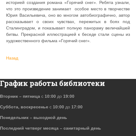
историей создания романа «Горячий снег». Ребята узнали,
что это произведение занимает особое место в творчестве
Юрия Васильевича, оно во многом автобиографично, автор
рассказывает о своих чувствах, пережитых в боях под
Сталинградом, и показывает полную панораму величайшей
битвы. Прекрасной иллюстрацией к беседе стали сцены из
художественного фильма «Горячий снег».
Назад
График работы библиотеки
Вторник – пятница
с
10:00
до
19:00
Суббота, воскресенье
с
10:00
до
17:00
Понедельник – выходной день
Последний четверг месяца – санитарный день