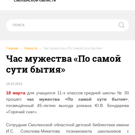
СМОЛЕНСКОЙ ОБЛАСТИ
Главная
Новости
Час мужества «По самой сути бытия»
Час мужества «По самой
сути бытия»
18.03.2014
18 марта
для учащихся 11-х классов средней школы № 30
прошёл
час мужества «По самой сути бытия»
,
посвящённый 45-летию выхода романа Ю.В. Бондарева
«Горячий снег».
Сотрудник Смоленской областной детской библиотеки имени
И.С. Соколова-Микитова познакомила школьников с